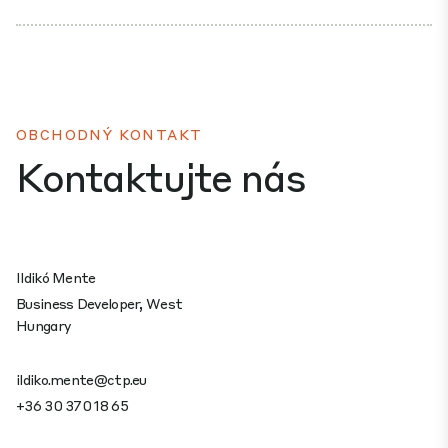
OBCHODNÝ KONTAKT
Kontaktujte nás
Ildikó Mente
Business Developer, West
Hungary
ildiko.mente@ctp.eu
+36 30 370 18 65