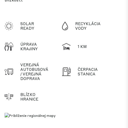
SOLAR
RECYKLÁCIA
READY
VODY
ÚPRAVA
1 KM
KRAJINY
VEREJNÁ
AUTOBUSOVÁ
ČERPACIA
/ VEREJNÁ
STANICA
DOPRAVA
BLÍZKO
HRANICE