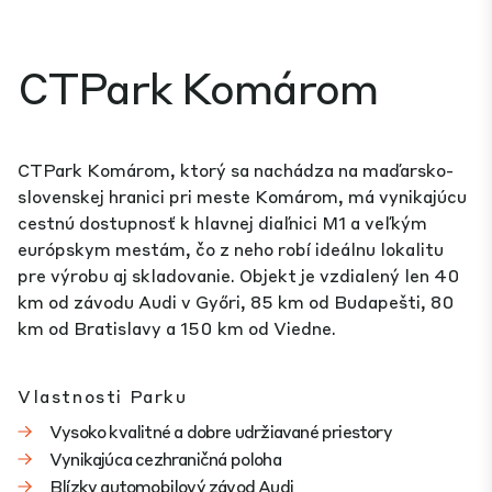
CTPark Komárom
CTPark Komárom, ktorý sa nachádza na maďarsko-
slovenskej hranici pri meste Komárom, má vynikajúcu
cestnú dostupnosť k hlavnej diaľnici M1 a veľkým
európskym mestám, čo z neho robí ideálnu lokalitu
pre výrobu aj skladovanie. Objekt je vzdialený len 40
km od závodu Audi v Győri, 85 km od Budapešti, 80
km od Bratislavy a 150 km od Viedne.
Vlastnosti Parku
Vysoko kvalitné a dobre udržiavané priestory
Vynikajúca cezhraničná poloha
Blízky automobilový závod Audi