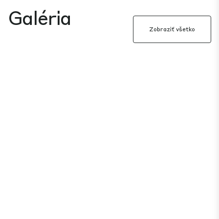
Galéria
Zobraziť všetko