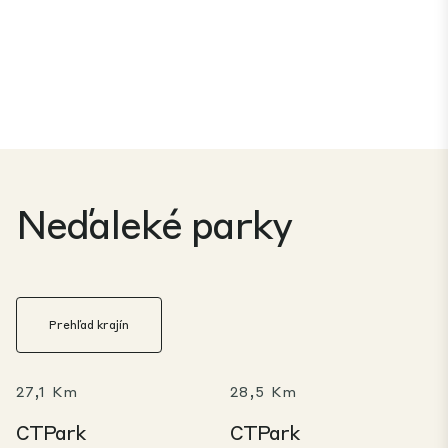
Neďaleké parky
Prehľad krajín
27,1 Km
28,5 Km
CTPark
CTPark