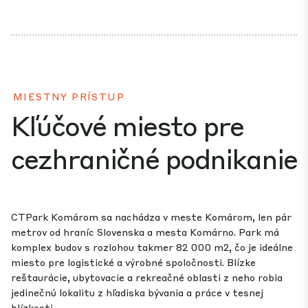
MIESTNY PRÍSTUP
Kľúčové miesto pre
cezhraničné podnikanie
CTPark Komárom sa nachádza v meste Komárom, len pár
metrov od hraníc Slovenska a mesta Komárno. Park má
komplex budov s rozlohou takmer 82 000 m2, čo je ideálne
miesto pre logistické a výrobné spoločnosti. Blízke
reštaurácie, ubytovacie a rekreačné oblasti z neho robia
jedinečnú lokalitu z hľadiska bývania a práce v tesnej
blízkosti.