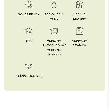
SOLAR READY
RECYKLÁCIA
ÚPRAVA
VODY
KRAJINY
1 KM
VEREJNÁ
ČERPACIA
AUTOBUSOVÁ /
STANICA
VEREJNÁ
DOPRAVA
BLÍZKO HRANICE