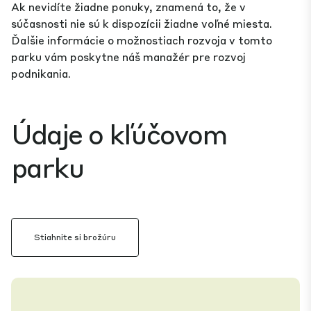
Ak nevidíte žiadne ponuky, znamená to, že v
súčasnosti nie sú k dispozícii žiadne voľné miesta.
Ďalšie informácie o možnostiach rozvoja v tomto
parku vám poskytne náš manažér pre rozvoj
podnikania.
Údaje o kľúčovom
parku
Stiahnite si brožúru