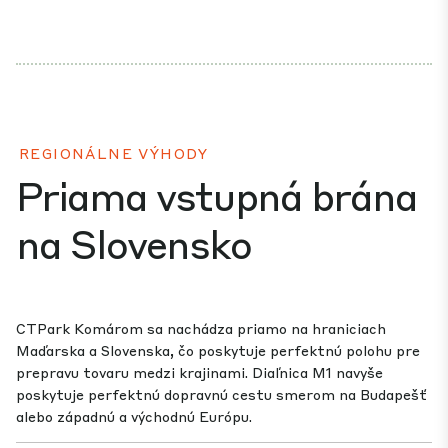
REGIONÁLNE VÝHODY
Priama vstupná brána
na Slovensko
CTPark Komárom sa nachádza priamo na hraniciach
Maďarska a Slovenska, čo poskytuje perfektnú polohu pre
prepravu tovaru medzi krajinami. Diaľnica M1 navyše
poskytuje perfektnú dopravnú cestu smerom na Budapešť
alebo západnú a východnú Európu.