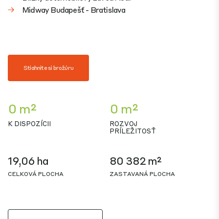
Midway Budapešť - Bratislava
Stiahnite si brožúru
0 m²
0 m²
K DISPOZÍCII
ROZVOJ
PRÍLEŽITOSŤ
19,06 ha
80 382 m²
CELKOVÁ PLOCHA
ZASTAVANÁ PLOCHA