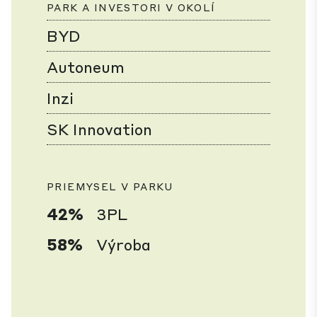
PARK A INVESTORI V OKOLÍ
BYD
Autoneum
Inzi
SK Innovation
PRIEMYSEL V PARKU
42%
3PL
58%
Výroba