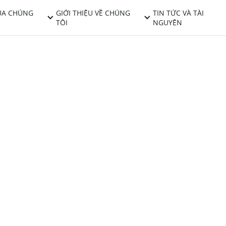
ỦA CHÚNG
GIỚI THIỆU VỀ CHÚNG
TIN TỨC VÀ TÀI
TÔI
NGUYÊN