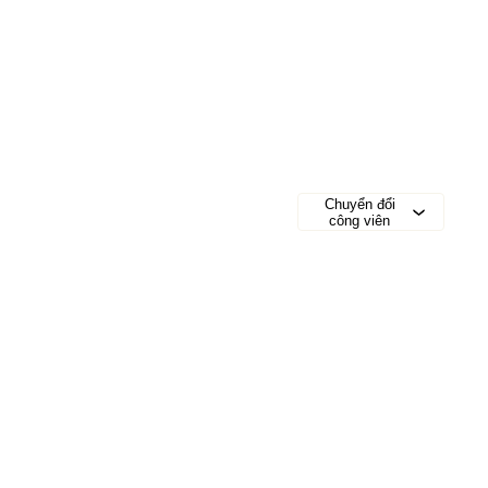
Chuyển đổi
công viên