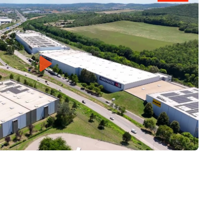
Play
Mute
Settings