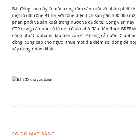
Bất động sản này là một trung tâm sản xuất và phân phối kho 
một lô đất rộng 91 ha, với tổng diện tích sàn gần 300.000 m2
phân phối và sản xuất trong nước và quốc tế. Công viên này 
CTP trong cả nước và là nơi có tòa nhà đầu tiên được BREEA
cũng như Clubhaus đầu tiên của CTP trong cả nước. Clubhau
đồng, cung cấp cho người thuê một địa điểm sôi động để họp,
xây dựng nhóm khác.
SƠ ĐỒ MẶT BẰNG