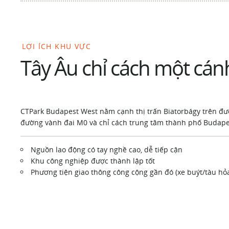
LỢI ÍCH KHU VỰC
Tây Âu chỉ cách một cán
CTPark Budapest West nằm cạnh thị trấn Biatorbágy trên đư
đường vành đai M0 và chỉ cách trung tâm thành phố Budape
Nguồn lao động có tay nghề cao, dễ tiếp cận
Khu công nghiệp được thành lập tốt
Phương tiện giao thông công cộng gần đó (xe buýt/tàu hỏ