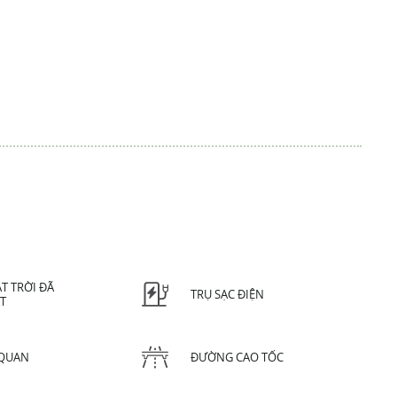
T TRỜI ĐÃ
TRỤ SẠC ĐIỆN
ẶT
QUAN
ĐƯỜNG CAO TỐC