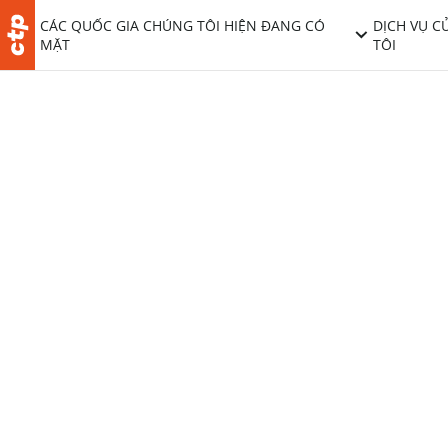
CÁC QUỐC GIA CHÚNG TÔI HIỆN ĐANG CÓ
DỊCH VỤ C
MẶT
TÔI