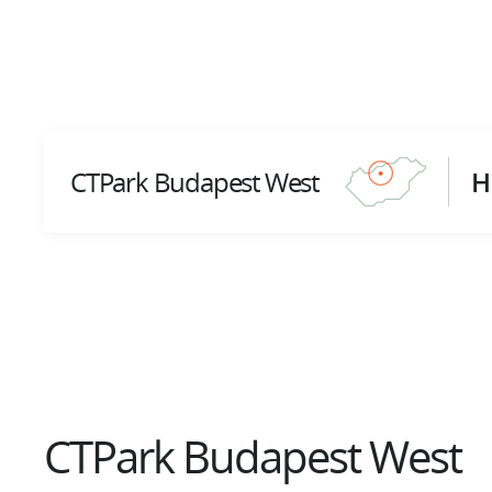
CTPark Budapest West
H
CTPark Budapest West