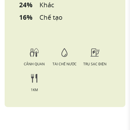
24%
Khác
16%
Chế tạo
CẢNH QUAN
TÁI CHẾ NƯỚC
TRỤ SẠC ĐIỆN
1KM