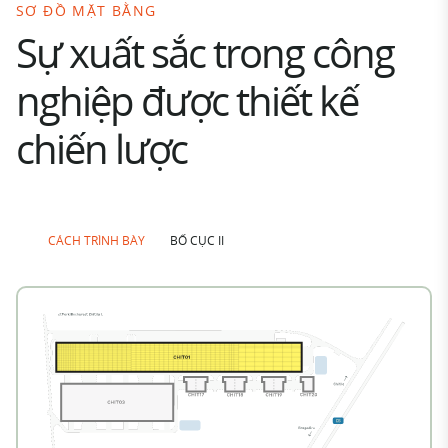
SƠ ĐỒ MẶT BẰNG
Sự xuất sắc trong công
nghiệp được thiết kế
chiến lược
CÁCH TRÌNH BÀY
BỐ CỤC II