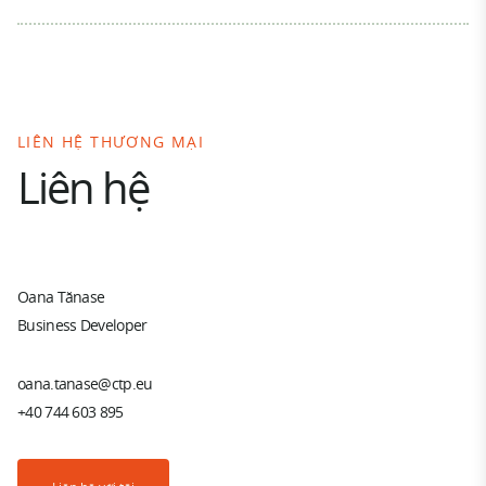
LIÊN HỆ THƯƠNG MẠI
Liên hệ
Oana Tănase
Business Developer
oana.tanase@ctp.eu
+40 744 603 895