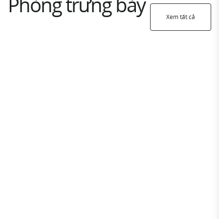
Phòng trưng bày
Xem tất cả