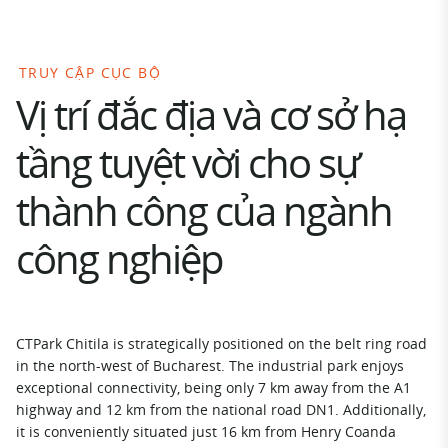
TRUY CẬP CỤC BỘ
Vị trí đắc địa và cơ sở hạ
tầng tuyệt vời cho sự
thành công của ngành
công nghiệp
CTPark Chitila is strategically positioned on the belt ring road
in the north-west of Bucharest. The industrial park enjoys
exceptional connectivity, being only 7 km away from the A1
highway and 12 km from the national road DN1. Additionally,
it is conveniently situated just 16 km from Henry Coanda