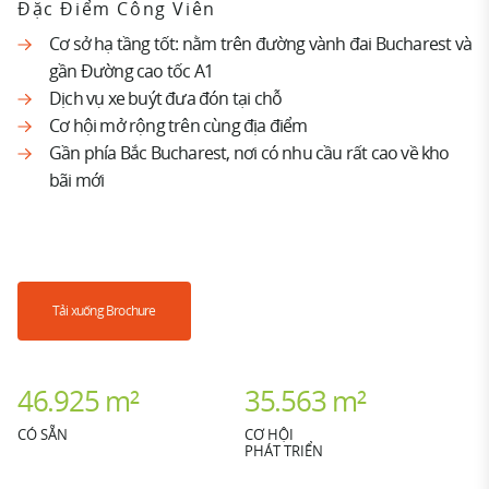
Đặc Điểm Công Viên
Cơ sở hạ tầng tốt: nằm trên đường vành đai Bucharest và
gần Đường cao tốc A1
Dịch vụ xe buýt đưa đón tại chỗ
Cơ hội mở rộng trên cùng địa điểm
Gần phía Bắc Bucharest, nơi có nhu cầu rất cao về kho
bãi mới
Tải xuống Brochure
46.925 m²
35.563 m²
CÓ SẴN
CƠ HỘI
PHÁT TRIỂN