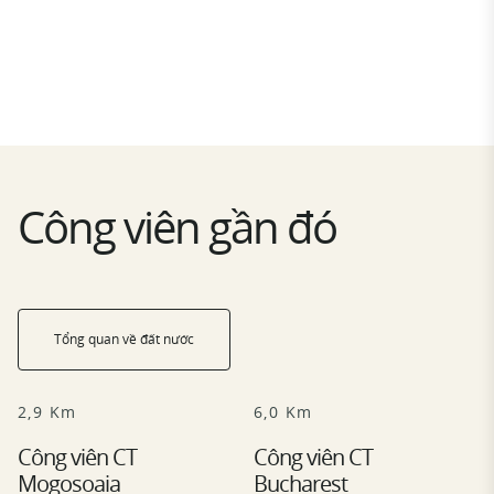
Công viên gần đó
Tổng quan về đất nước
2,9 Km
6,0 Km
Công viên CT
Công viên CT
Mogosoaia
Bucharest