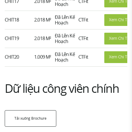
CHIT17
2.018 M²
CTFit
Xem Chi Tiết
Hoạch
Đã Lên Kế
CHIT18
2.018 M²
CTFit
Xem Chi Tiết
Hoạch
Đã Lên Kế
CHIT19
2.018 M²
CTFit
Xem Chi Tiết
Hoạch
Đã Lên Kế
CHIT20
1.009 M²
CTFit
Xem Chi Tiết
Hoạch
Dữ liệu công viên chính
Tải xuống Brochure