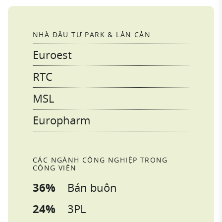
NHÀ ĐẦU TƯ PARK & LÂN CẬN
Euroest
RTC
MSL
Europharm
CÁC NGÀNH CÔNG NGHIỆP TRONG
CÔNG VIÊN
36%
Bán buôn
24%
3PL