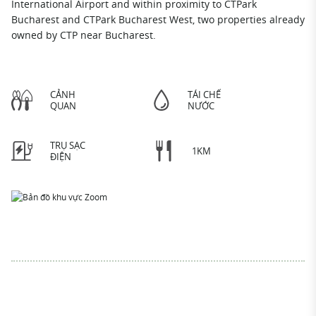
International Airport and within proximity to CTPark
Bucharest and CTPark Bucharest West, two properties already
owned by CTP near Bucharest.
CẢNH
TÁI CHẾ
QUAN
NƯỚC
TRỤ SẠC
1KM
ĐIỆN