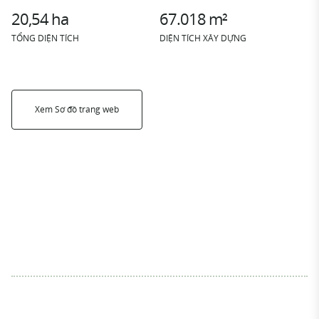
20,54 ha
67.018 m²
TỔNG DIỆN TÍCH
DIỆN TÍCH XÂY DỰNG
Xem Sơ đồ trang web