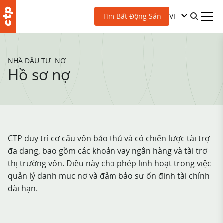
VI
Tìm Bất Động Sản
NHÀ ĐẦU TƯ: NỢ
Hồ sơ nợ
CTP duy trì cơ cấu vốn bảo thủ và có chiến lược tài trợ
đa dạng, bao gồm các khoản vay ngân hàng và tài trợ
thị trường vốn. Điều này cho phép linh hoạt trong việc
quản lý danh mục nợ và đảm bảo sự ổn định tài chính
dài hạn.