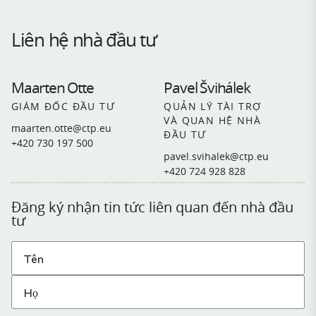
Liên hệ nhà đầu tư
Maarten Otte
Pavel Švihálek
GIÁM ĐỐC ĐẦU TƯ
QUẢN LÝ TÀI TRỢ
VÀ QUAN HỆ NHÀ
maarten.otte@ctp.eu
ĐẦU TƯ
+420 730 197 500
pavel.svihalek@ctp.eu
+420 724 928 828
Đăng ký nhận tin tức liên quan đến nhà đầu
tư