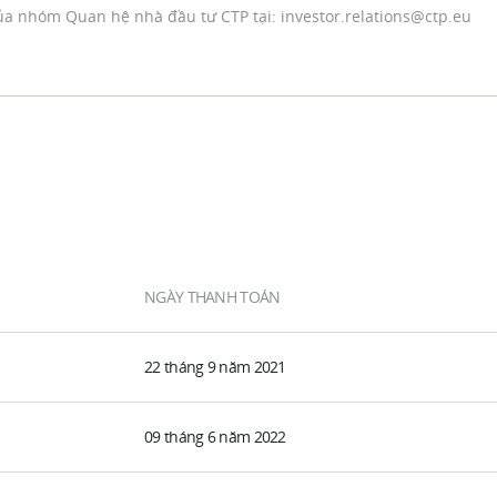
 của nhóm Quan hệ nhà đầu tư CTP tại:
investor.relations@ctp.eu
NGÀY THANH TOÁN
22 tháng 9 năm 2021
09 tháng 6 năm 2022