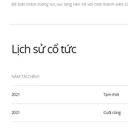
Để biết thêm thông tin, vui lòng liên hệ với một thành viên
Lịch sử cổ tức
NĂM TÀI CHÍNH
2021
Tạm thời
2021
Cuối cùng