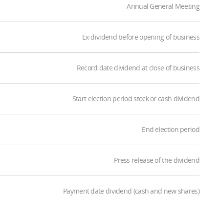
Annual General Meeting
Ex-dividend before opening of business
Record date dividend at close of business
Start election period stock or cash dividend
End election period
Press release of the dividend
Payment date dividend (cash and new shares)