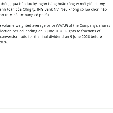
thông qua bên lưu ký, ngân hàng hoặc công ty môi giới chứng
hanh toán của Công ty, ING Bank NV. Nếu không có lựa chọn nào
ình thức cổ tức bằng cổ phiếu.
the volume-weighted average price (VWAP) of the Company’s shares
ection period, ending on 8 June 2026. Rights to fractions of
onversion ratio for the final dividend on 9 June 2026 before
2026.