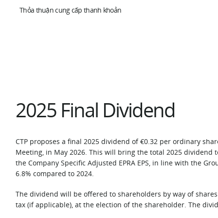
Thỏa thuận cung cấp thanh khoản
2025 Final Dividend
CTP proposes a final 2025 dividend of €0.32 per ordinary shar
Meeting, in May 2026. This will bring the total 2025 dividend 
the Company Specific Adjusted EPRA EPS, in line with the Grou
6.8% compared to 2024.
The dividend will be offered to shareholders by way of shares
tax (if applicable), at the election of the shareholder. The d