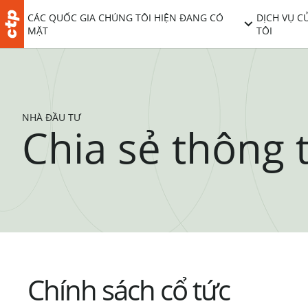
CÁC QUỐC GIA CHÚNG TÔI HIỆN ĐANG CÓ
DỊCH VỤ C
MẶT
TÔI
NHÀ ĐẦU TƯ
Chia sẻ thông t
Chính sách cổ tức