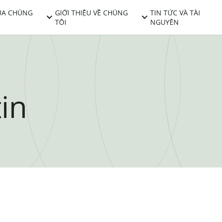
ỦA CHÚNG
GIỚI THIỆU VỀ CHÚNG
TIN TỨC VÀ TÀI
TÔI
NGUYÊN
in