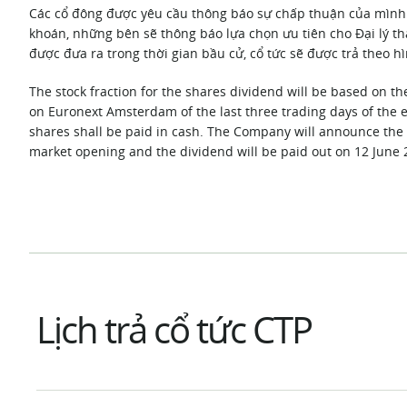
Các cổ đông được yêu cầu thông báo sự chấp thuận của mình 
khoán, những bên sẽ thông báo lựa chọn ưu tiên cho Đại lý t
được đưa ra trong thời gian bầu cử, cổ tức sẽ được trả theo h
The stock fraction for the shares dividend will be based on 
on Euronext Amsterdam of the last three trading days of the el
shares shall be paid in cash. The Company will announce the c
market opening and the dividend will be paid out on 12 June 
Lịch trả cổ tức CTP