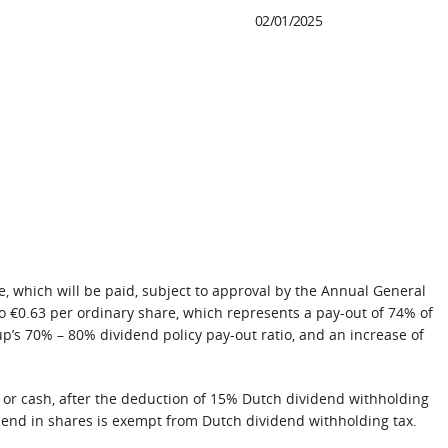
02/01/2025
e, which will be paid, subject to approval by the Annual General
to €0.63 per ordinary share, which represents a pay-out of 74% of
p’s 70% – 80% dividend policy pay-out ratio, and an increase of
 or cash, after the deduction of 15% Dutch dividend withholding
ividend in shares is exempt from Dutch dividend withholding tax.