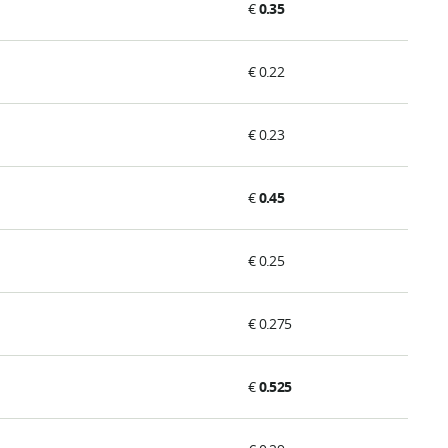
€
0.35
€ 0.22
€ 0.23
€
0.45
€ 0.25
€ 0.275
€
0.525