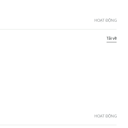
HOẠT ĐỘNG
Tải về
HOẠT ĐỘNG