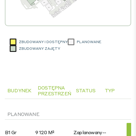
ZBUDOWANY I DOSTĘPNY
PLANOWANE
ZBUDOWANY ZAJĘTY
DOSTĘPNA
BUDYNEK
STATUS
TYP
PRZESTRZEŃ
PLANOWANE
B1 Gr
9 120 M²
Zaplanowany
--