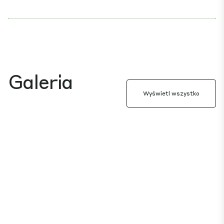
Galeria
Wyświetl wszystko