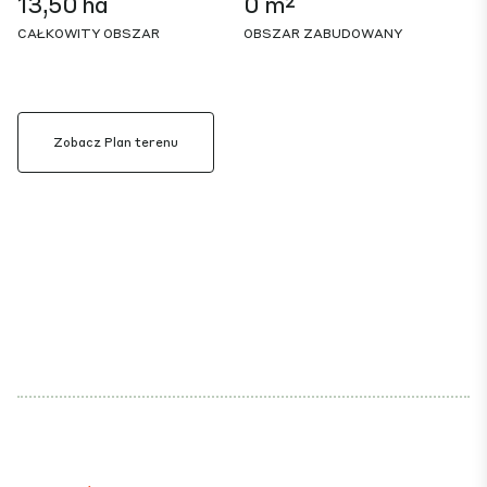
13,50 ha
0 m²
CAŁKOWITY OBSZAR
OBSZAR ZABUDOWANY
Zobacz Plan terenu