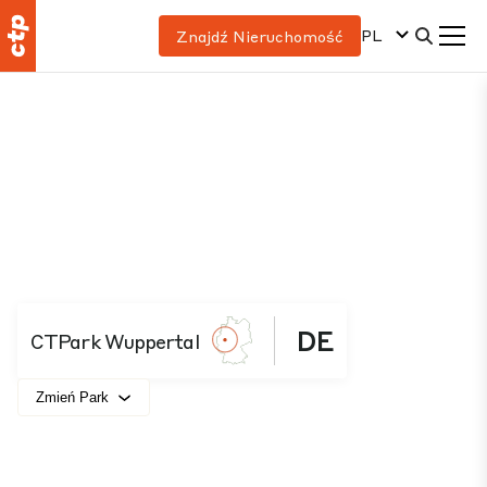
PL
Znajdź Nieruchomość
DE
CTPark Wuppertal
Zmień Park