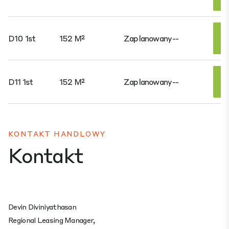
D10 1st
152 M²
Zaplanowany
--
D11 1st
152 M²
Zaplanowany
--
KONTAKT HANDLOWY
Kontakt
Devin Diviniyathasan
Regional Leasing Manager,