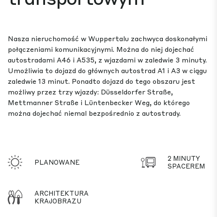
Nasza nieruchomość w Wuppertalu zachwyca doskonałymi
połączeniami komunikacyjnymi. Można do niej dojechać
autostradami A46 i A535, z wjazdami w zaledwie 3 minuty.
Umożliwia to dojazd do głównych autostrad A1 i A3 w ciągu
zaledwie 13 minut. Ponadto dojazd do tego obszaru jest
możliwy przez trzy wjazdy: Düsseldorfer Straße,
Mettmanner Straße i Lüntenbecker Weg, do którego
można dojechać niemal bezpośrednio z autostrady.
2 MINUTY
PLANOWANE
SPACEREM
ARCHITEKTURA
KRAJOBRAZU