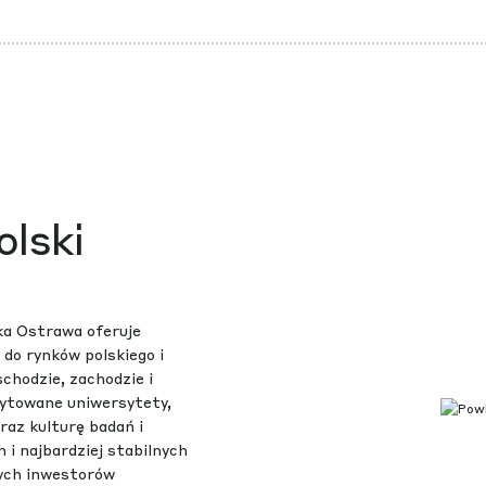
olski
ka Ostrawa oferuje
 do rynków polskiego i
chodzie, zachodzie i
edytowane uniwersytety,
raz kulturę badań i
 i najbardziej stabilnych
nych inwestorów