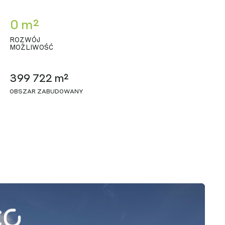
0 m²
ROZWÓJ
MOŻLIWOŚĆ
399 722 m²
OBSZAR ZABUDOWANY