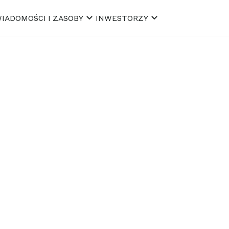
IADOMOŚCI I ZASOBY
INWESTORZY