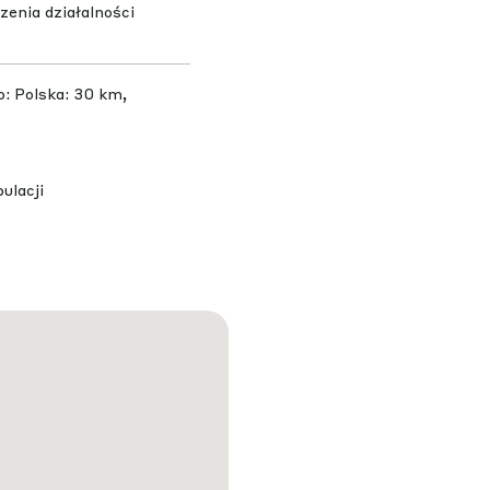
enia działalności
: Polska: 30 km,
ulacji