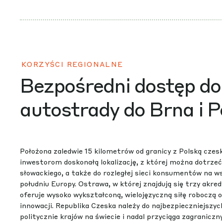
KORZYŚCI REGIONALNE
Bezpośredni dostęp do
autostrady do Brna i P
Położona zaledwie 15 kilometrów od granicy z Polską czes
inwestorom doskonałą lokalizację, z której można dotrzeć
słowackiego, a także do rozległej sieci konsumentów na ws
południu Europy. Ostrawa, w której znajdują się trzy akr
oferuje wysoko wykształconą, wielojęzyczną siłę roboczą o
innowacji. Republika Czeska należy do najbezpieczniejszych
politycznie krajów na świecie i nadal przyciąga zagranicz