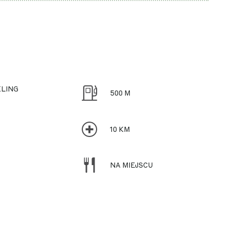
KLING
500 M
10 KM
NA MIEJSCU