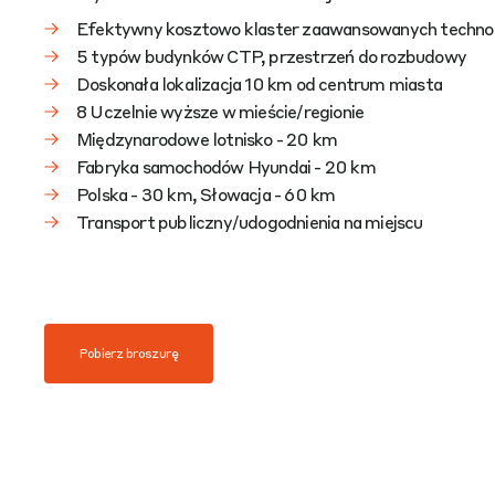
Efektywny kosztowo klaster zaawansowanych technol
5 typów budynków CTP, przestrzeń do rozbudowy
Doskonała lokalizacja 10 km od centrum miasta
8 Uczelnie wyższe w mieście/regionie
Międzynarodowe lotnisko - 20 km
Fabryka samochodów Hyundai - 20 km
Polska - 30 km, Słowacja - 60 km
Transport publiczny/udogodnienia na miejscu
Pobierz broszurę