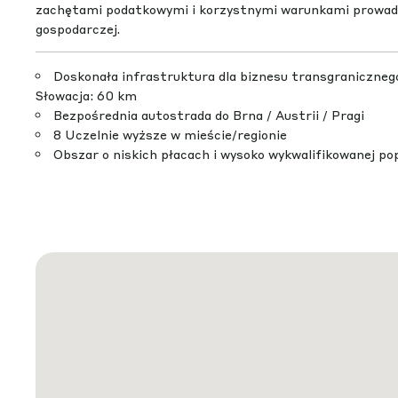
zachętami podatkowymi i korzystnymi warunkami prowadz
gospodarczej.
Doskonała infrastruktura dla biznesu transgranicznego
Słowacja: 60 km
Bezpośrednia autostrada do Brna / Austrii / Pragi
8 Uczelnie wyższe w mieście/regionie
Obszar o niskich płacach i wysoko wykwalifikowanej pop