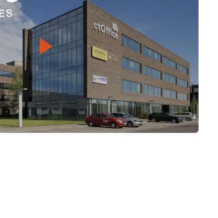
Play
Mute
Settings