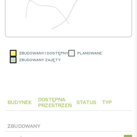
ZBUDOWANY I DOSTĘPNY
PLANOWANE
ZBUDOWANY ZAJĘTY
DOSTĘPNA
BUDYNEK
STATUS
TYP
PRZESTRZEŃ
ZBUDOWANY