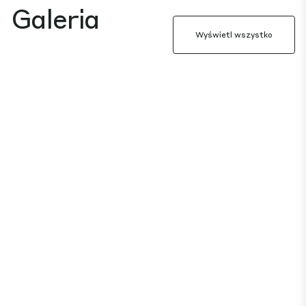
Galeria
Wyświetl wszystko