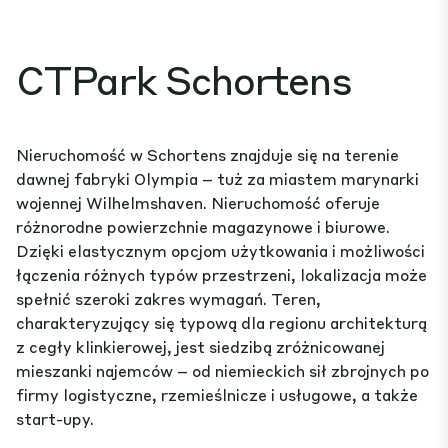
CTPark Schortens
Nieruchomość w Schortens znajduje się na terenie
dawnej fabryki Olympia – tuż za miastem marynarki
wojennej Wilhelmshaven. Nieruchomość oferuje
różnorodne powierzchnie magazynowe i biurowe.
Dzięki elastycznym opcjom użytkowania i możliwości
łączenia różnych typów przestrzeni, lokalizacja może
spełnić szeroki zakres wymagań. Teren,
charakteryzujący się typową dla regionu architekturą
z cegły klinkierowej, jest siedzibą zróżnicowanej
mieszanki najemców – od niemieckich sił zbrojnych po
firmy logistyczne, rzemieślnicze i usługowe, a także
start-upy.