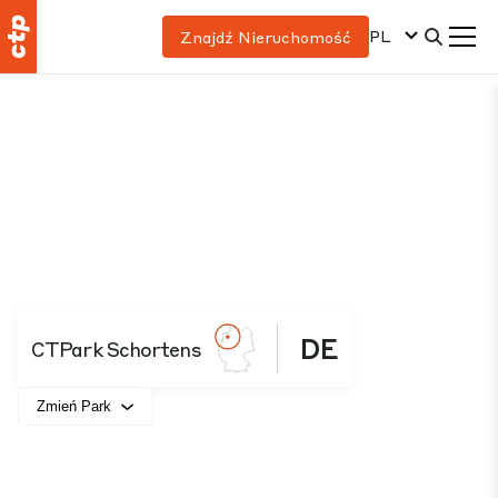
PL
Znajdź Nieruchomość
DE
CTPark Schortens
Zmień Park