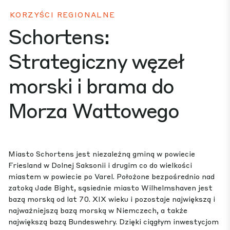
KORZYŚCI REGIONALNE
Schortens:
Strategiczny węzeł
morski i brama do
Morza Wattowego
Miasto Schortens jest niezależną gminą w powiecie
Friesland w Dolnej Saksonii i drugim co do wielkości
miastem w powiecie po Varel. Położone bezpośrednio nad
zatoką Jade Bight, sąsiednie miasto Wilhelmshaven jest
bazą morską od lat 70. XIX wieku i pozostaje największą i
najważniejszą bazą morską w Niemczech, a także
największą bazą Bundeswehry. Dzięki ciągłym inwestycjom