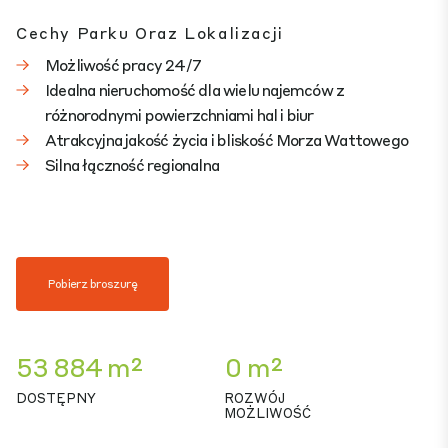
Cechy Parku Oraz Lokalizacji
Możliwość pracy 24/7
Idealna nieruchomość dla wielu najemców z
różnorodnymi powierzchniami hal i biur
Atrakcyjna jakość życia i bliskość Morza Wattowego
Silna łączność regionalna
Pobierz broszurę
53 884 m²
0 m²
DOSTĘPNY
ROZWÓJ
MOŻLIWOŚĆ