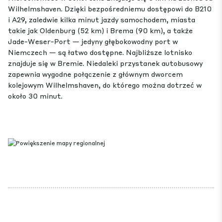
Wilhelmshaven. Dzięki bezpośredniemu dostępowi do B210
i A29, zaledwie kilka minut jazdy samochodem, miasta
takie jak Oldenburg (52 km) i Brema (90 km), a także
Jade-Weser-Port — jedyny głębokowodny port w
Niemczech — są łatwo dostępne. Najbliższe lotnisko
znajduje się w Bremie. Niedaleki przystanek autobusowy
zapewnia wygodne połączenie z głównym dworcem
kolejowym Wilhelmshaven, do którego można dotrzeć w
około 30 minut.