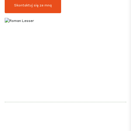
Skontaktuj się ze mną