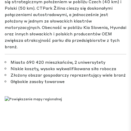
się strategicznym położeniem w pobliżu Czech (40 km) i
Polski (50 km). CTPark Žilina cieszy się doskonałymi
połączeniami autostradowymi, a jednocześnie jest
położony w jednym ze słowackich klastrów
motoryzacyjnych. Obecność w pobliżu Kia Slovenia, Hyundai
oraz innych słowackich i polskich producentów OEM
zwiększa atrakcyjność parku dla przedsiębiorstw z tych
branż.
Miasto 690 420 mieszkańców, 2 uniwersytety
Niskie koszty, wysoko wykwalifikowana siła robocza
Złożony obszar gospodarczy reprezentujący wiele branż
Głębokie zasoby towarowe