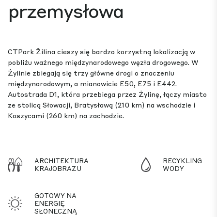
przemysłowa
CTPark Žilina cieszy się bardzo korzystną lokalizacją w
pobliżu ważnego międzynarodowego węzła drogowego. W
Żylinie zbiegają się trzy główne drogi o znaczeniu
międzynarodowym, a mianowicie E50, E75 i E442.
Autostrada D1, która przebiega przez Żylinę, łączy miasto
ze stolicą Słowacji, Bratysławą (210 km) na wschodzie i
Koszycami (260 km) na zachodzie.
ARCHITEKTURA
RECYKLING
KRAJOBRAZU
WODY
GOTOWY NA
ENERGIĘ
SŁONECZNĄ