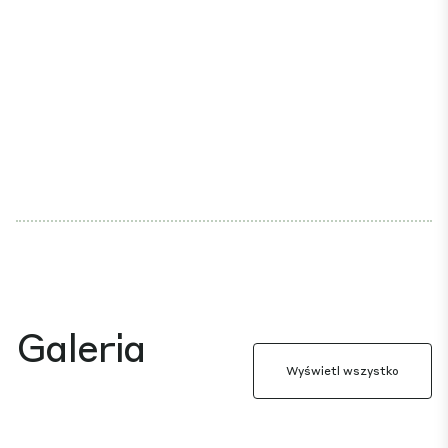
Galeria
Wyświetl wszystko