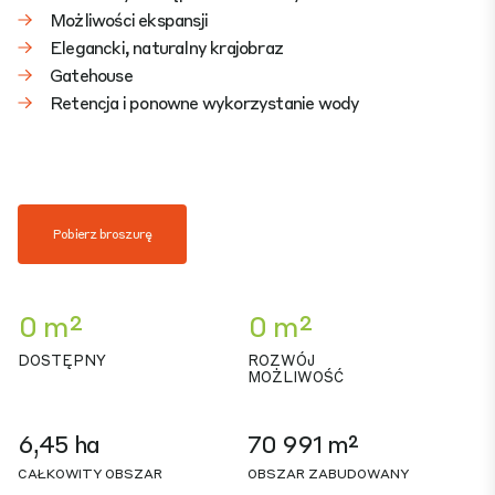
Możliwości ekspansji
Elegancki, naturalny krajobraz
Gatehouse
Retencja i ponowne wykorzystanie wody
Pobierz broszurę
0 m²
0 m²
DOSTĘPNY
ROZWÓJ
MOŻLIWOŚĆ
6,45 ha
70 991 m²
CAŁKOWITY OBSZAR
OBSZAR ZABUDOWANY