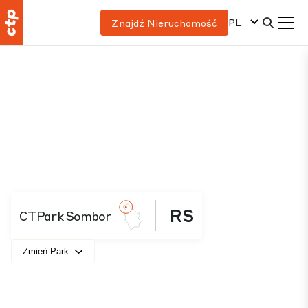
PL
Znajdź Nieruchomość
RS
CTPark Sombor
Zmień Park