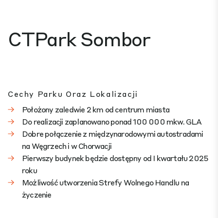
CTPark Sombor
Cechy Parku Oraz Lokalizacji
Położony zaledwie 2 km od centrum miasta
Do realizacji zaplanowano ponad 100 000 mkw. GLA
Dobre połączenie z międzynarodowymi autostradami
na Węgrzech i w Chorwacji
Pierwszy budynek będzie dostępny od I kwartału 2025
roku
Możliwość utworzenia Strefy Wolnego Handlu na
życzenie