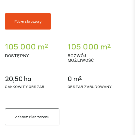
Pobierz broszurę
105 000 m²
105 000 m²
DOSTĘPNY
ROZWÓJ
MOŻLIWOŚĆ
20,50 ha
0 m²
CAŁKOWITY OBSZAR
OBSZAR ZABUDOWANY
Zobacz Plan terenu