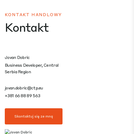
KONTAKT HANDLOWY
Kontakt
Jovan Dobric
Business Developer, Central
Serbia Region
jovan.dobric@ctp.eu
+381 66 88 89 563
Skontaktuj się ze mną