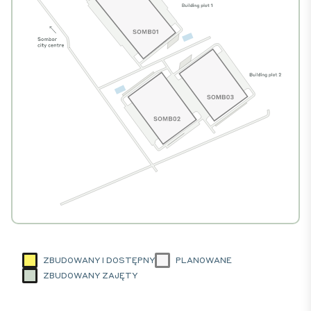
ZBUDOWANY I DOSTĘPNY
PLANOWANE
ZBUDOWANY ZAJĘTY