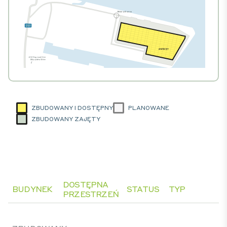
ZBUDOWANY I DOSTĘPNY
PLANOWANE
ZBUDOWANY ZAJĘTY
DOSTĘPNA
BUDYNEK
STATUS
TYP
PRZESTRZEŃ