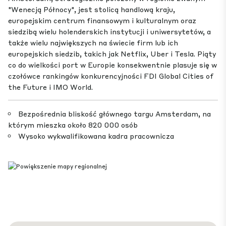
"Wenecją Północy", jest stolicą handlową kraju,
europejskim centrum finansowym i kulturalnym oraz
siedzibą wielu holenderskich instytucji i uniwersytetów, a
także wielu największych na świecie firm lub ich
europejskich siedzib, takich jak Netflix, Uber i Tesla. Piąty
co do wielkości port w Europie konsekwentnie plasuje się w
czołówce rankingów konkurencyjności FDI Global Cities of
the Future i IMO World.
Bezpośrednia bliskość głównego targu Amsterdam, na
którym mieszka około 820 000 osób
Wysoko wykwalifikowana kadra pracownicza