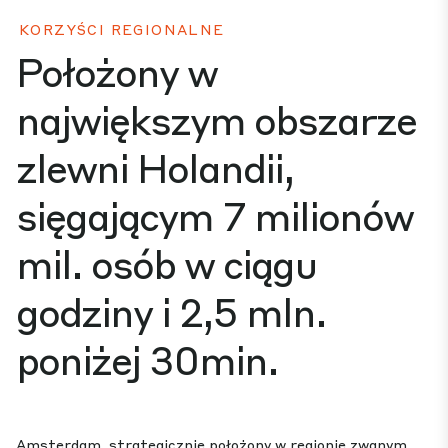
KORZYŚCI REGIONALNE
Położony w
największym obszarze
zlewni Holandii,
sięgającym 7 milionów
mil. osób w ciągu
godziny i 2,5 mln.
poniżej 30min.
Amsterdam, strategicznie położony w regionie zwanym