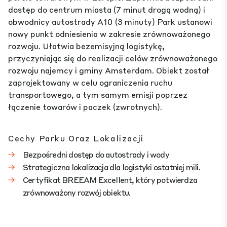
dostęp do centrum miasta (7 minut drogą wodną) i
obwodnicy autostrady A10 (3 minuty) Park ustanowi
nowy punkt odniesienia w zakresie zrównoważonego
rozwoju. Ułatwia bezemisyjną logistykę,
przyczyniając się do realizacji celów zrównoważonego
rozwoju najemcy i gminy Amsterdam. Obiekt został
zaprojektowany w celu ograniczenia ruchu
transportowego, a tym samym emisji poprzez
łączenie towarów i paczek (zwrotnych).
Cechy Parku Oraz Lokalizacji
Bezpośredni dostęp do autostrady i wody
Strategiczna lokalizacja dla logistyki ostatniej mili.
Certyfikat BREEAM Excellent, który potwierdza
zrównoważony rozwój obiektu.