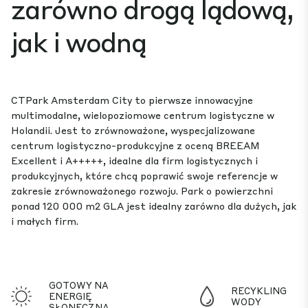
zarówno drogą lądową,
jak i wodną
CTPark Amsterdam City to pierwsze innowacyjne
multimodalne, wielopoziomowe centrum logistyczne w
Holandii. Jest to zrównoważone, wyspecjalizowane
centrum logistyczno-produkcyjne z oceną BREEAM
Excellent i A+++++, idealne dla firm logistycznych i
produkcyjnych, które chcą poprawić swoje referencje w
zakresie zrównoważonego rozwoju. Park o powierzchni
ponad 120 000 m2 GLA jest idealny zarówno dla dużych, jak
i małych firm.
GOTOWY NA
RECYKLING
ENERGIĘ
WODY
SŁONECZNĄ