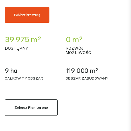
Pobierz broszurę
39 975 m²
0 m²
DOSTĘPNY
ROZWÓJ
MOŻLIWOŚĆ
9 ha
119 000 m²
CAŁKOWITY OBSZAR
OBSZAR ZABUDOWANY
Zobacz Plan terenu