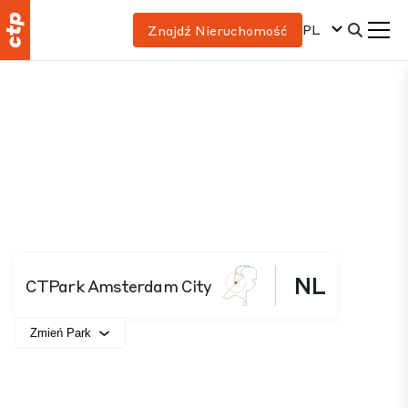
PL
Znajdź Nieruchomość
NL
CTPark Amsterdam City
Zmień Park