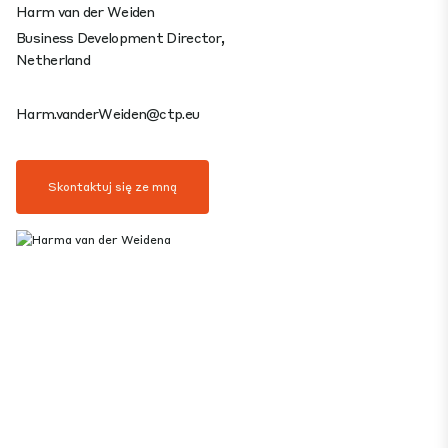
Harm van der Weiden
Business Development Director,
Netherland
Harm.vanderWeiden@ctp.eu
Skontaktuj się ze mną