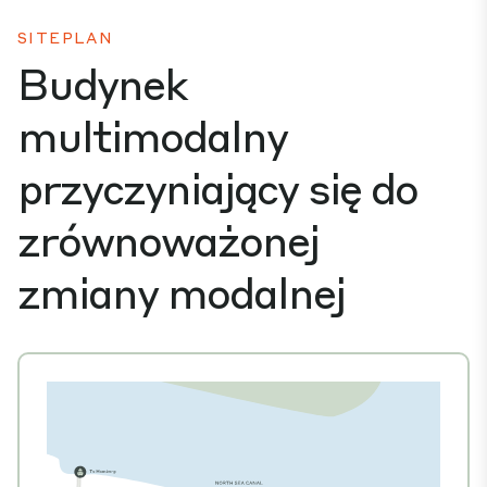
SITEPLAN
Budynek
multimodalny
przyczyniający się do
zrównoważonej
zmiany modalnej