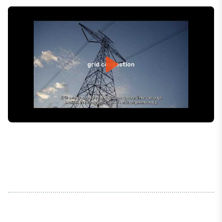
Play
Mute
Settings