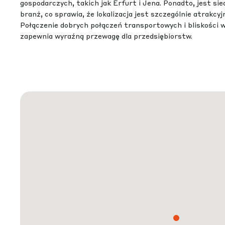
gospodarczych, takich jak Erfurt i Jena. Ponadto, jest si
branż, co sprawia, że lokalizacja jest szczególnie atrakcyj
Połączenie dobrych połączeń transportowych i bliskości
zapewnia wyraźną przewagę dla przedsiębiorstw.