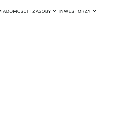
IADOMOŚCI I ZASOBY
INWESTORZY