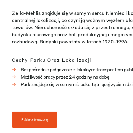
Zella-Mehlis znajduje się w samym sercu Niemiec i ko
centralnej lokalizacji, co czyni ją ważnym węzłem dl
towarów. Nieruchomość składa się z przestronnego,
budynku biurowego oraz hali produkcyjnej i magazynu
rozbudową. Budynki powstały w latach 1970-1996.
Cechy Parku Oraz Lokalizacji
Bezpośrednie połączenie z lokalnym transportem pub
Możliwość pracy przez 24 godziny na dobę
Park znajduje się w samym środku tętniącej życiem dzi
Pobierz broszurę