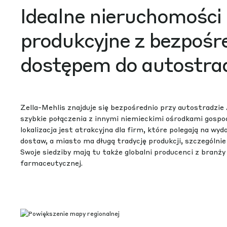
Idealne nieruchomości
produkcyjne z bezpoś
dostępem do autostra
Zella-Mehlis znajduje się bezpośrednio przy autostradzie 
szybkie połączenia z innymi niemieckimi ośrodkami gospo
lokalizacja jest atrakcyjna dla firm, które polegają na wy
dostaw, a miasto ma długą tradycję produkcji, szczególn
Swoje siedziby mają tu także globalni producenci z branży 
farmaceutycznej.