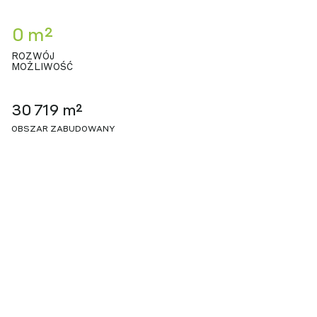
0 m²
ROZWÓJ
MOŻLIWOŚĆ
30 719 m²
OBSZAR ZABUDOWANY