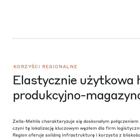
KORZYŚCI REGIONALNE
Elastycznie użytkowa 
produkcyjno-magazyn
Zella-Mehlis charakteryzuje się doskonałym połączeniem 
czyni tę lokalizację kluczowym węzłem dla firm logistycz
Region oferuje solidną infrastrukturę i korzysta z blisko