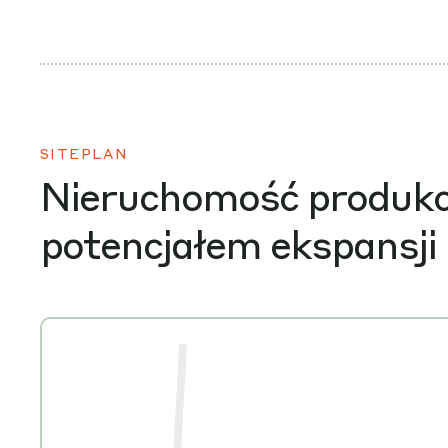
SITEPLAN
Nieruchomość produkcyj
potencjałem ekspansji