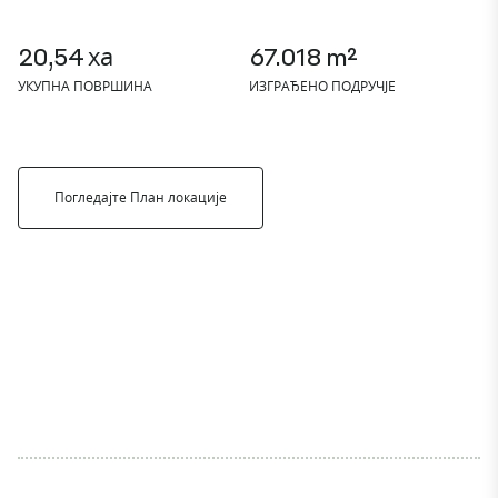
20,54 ха
67.018 m²
УКУПНА ПОВРШИНА
ИЗГРАЂЕНО ПОДРУЧЈЕ
Погледајте План локације