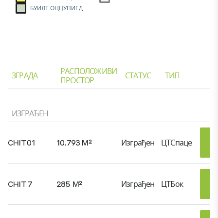
БУИЛТ ОЦЦУПИЕД
РАСПОЛОЖИВИ
ЗГРАДА
СТАТУС
ТИП
ПРОСТОР
ИЗГРАЂЕН
CHIT01
10.793 M²
Изграђен
ЦТСпаце
CHIT 7
285 M²
Изграђен
ЦТБок