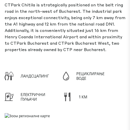
CTPark Chitila is strategically positioned on the belt ring
road in the north-west of Bucharest. The industrial park
enjoys exceptional connectivity, being only 7 km away from
the A1 highway and 12 km from the national road DN1.
Additionally, it is conveniently situated just 16 km from
Henry Coanda International Airport and within proximity
to CTPark Bucharest and CTPark Bucharest West, two
properties already owned by CTP near Bucharest.
РЕЦИКЛИРАЊЕ
ЛАНДСЦАПИНГ
ВОДЕ
ЕЛЕКТРИЧНИ
1 КМ
ПУЊАЧИ