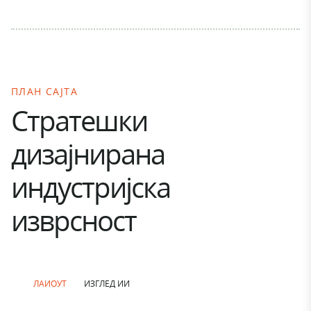
ПЛАН САЈТА
Стратешки
дизајнирана
индустријска
изврсност
ЛАИОУТ
ИЗГЛЕД ИИ