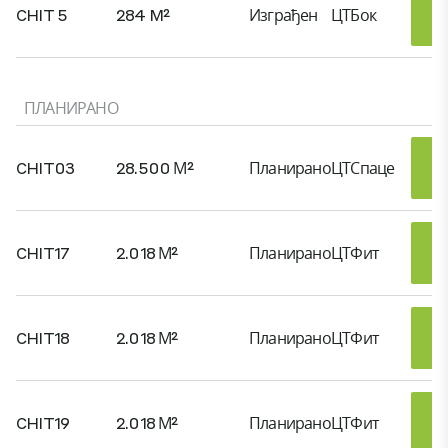
CHIT 5
284 M²
Изграђен
ЦТБок
ПЛАНИРАНО
CHIT03
28.500 М²
Планирано
ЦТСпаце
CHIT17
2.018 М²
Планирано
ЦТФит
CHIT18
2.018 М²
Планирано
ЦТФит
CHIT19
2.018 М²
Планирано
ЦТФит