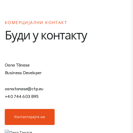
КОМЕРЦИЈАЛНИ КОНТАКТ
Буди у контакту
Oana Tănase
Business Developer
oana.tanase@ctp.eu
+40 744 603 895
Контактирајте ме