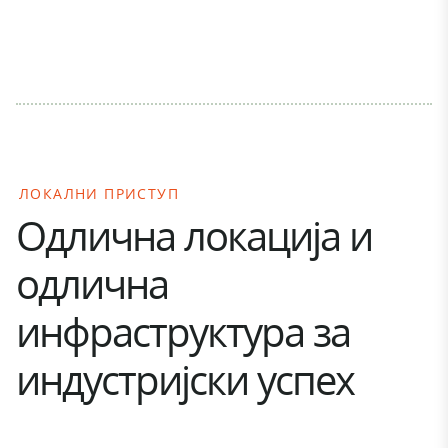
ЛОКАЛНИ ПРИСТУП
Одлична локација и
одлична
инфраструктура за
индустријски успех