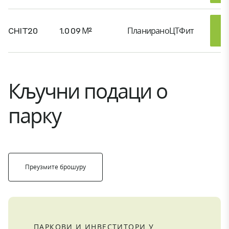
CHIT20
1.009 М²
Планирано
ЦТФит
Кључни подаци о
парку
Преузмите брошуру
ПАРКОВИ И ИНВЕСТИТОРИ У