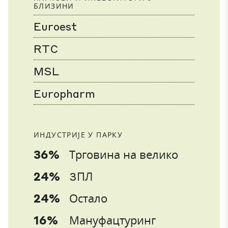
БЛИЗИНИ
Euroest
RTC
MSL
Europharm
ИНДУСТРИЈЕ У ПАРКУ
36%
Трговина на велико
24%
3ПЛ
24%
Остало
16%
Мануфацтуринг