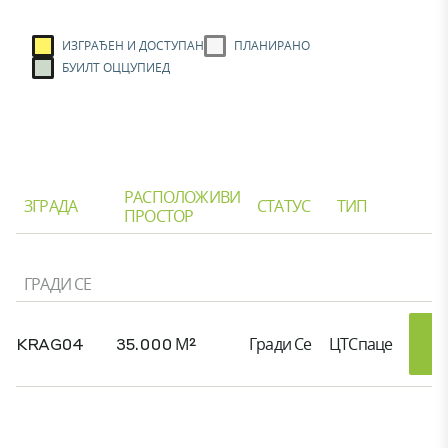
ИЗГРАЂЕН И ДОСТУПАН
ПЛАНИРАНО
БУИЛТ ОЦЦУПИЕД
РАСПОЛОЖИВИ
ЗГРАДА
СТАТУС
ТИП
ПРОСТОР
ГРАДИ СЕ
KRAG04
35.000 М²
Гради Се
ЦТСпаце