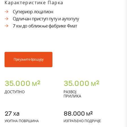
Карактеристике Парка
Супериор лоцатион
Одличан приступ путу и аутопуту
7 км до оближње фабрике Фиат
Преузмите брошуру
35.000 м²
35.000 м²
ДОСТУПНО
РАЗВОЈ
ПРИЛИКА
27 ха
88.000 м²
УКУПНА ПОВРШИНА
ИЗГРАЂЕНО ПОДРУЧЈЕ