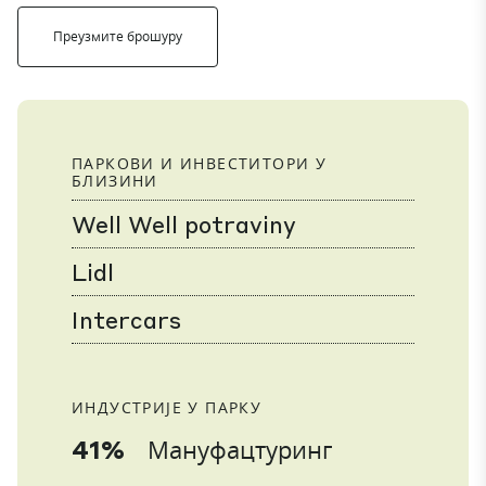
Преузмите брошуру
ПАРКОВИ И ИНВЕСТИТОРИ У
БЛИЗИНИ
Well Well potraviny
Lidl
Intercars
ИНДУСТРИЈЕ У ПАРКУ
41%
Мануфацтуринг