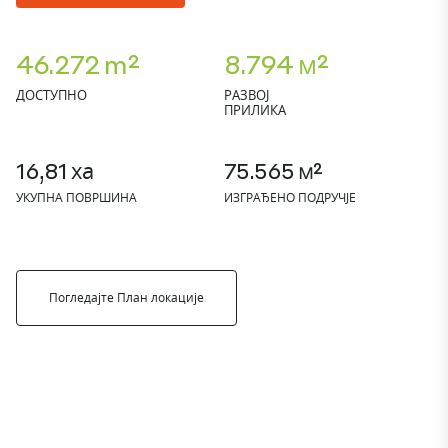
46.272 m²
8.794 м²
ДОСТУПНО
РАЗВОЈ
ПРИЛИКА
16,81 ха
75.565 м²
УКУПНА ПОВРШИНА
ИЗГРАЂЕНО ПОДРУЧЈЕ
Погледајте План локације