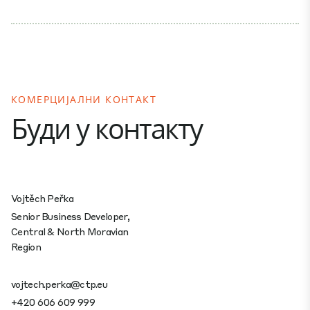
КОМЕРЦИЈАЛНИ КОНТАКТ
Буди у контакту
Vojtěch Peřka
Senior Business Developer,
Central & North Moravian
Region
vojtech.perka@ctp.eu
+420 606 609 999