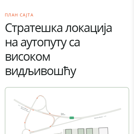
ПЛАН САЈТА
Стратешка локација
на аутопуту са
високом
видљивошћу