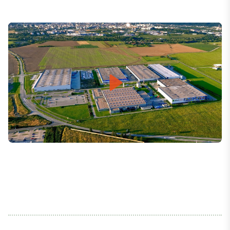
Play
Mute
Settings