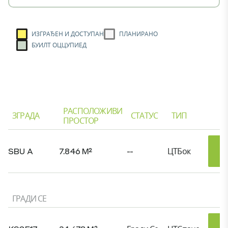
ИЗГРАЂЕН И ДОСТУПАН
ПЛАНИРАНО
БУИЛТ ОЦЦУПИЕД
РАСПОЛОЖИВИ
ЗГРАДА
СТАТУС
ТИП
ПРОСТОР
SBU A
7.846 M²
--
ЦТБок
ГРАДИ СЕ