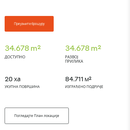
Преузмите брошуру
34.678 m²
34.678 m²
ДОСТУПНО
РАЗВОЈ
ПРИЛИКА
20 ха
84.711 м²
УКУПНА ПОВРШИНА
ИЗГРАЂЕНО ПОДРУЧЈЕ
Погледајте План локације