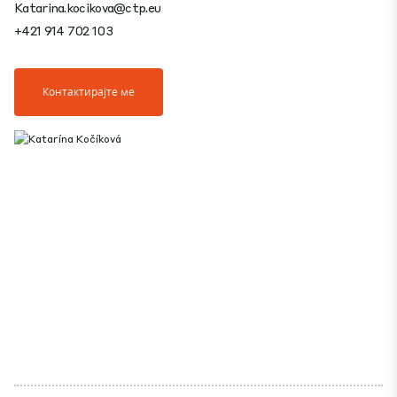
Katarina.kocikova@ctp.eu
+421 914 702 103
Контактирајте ме