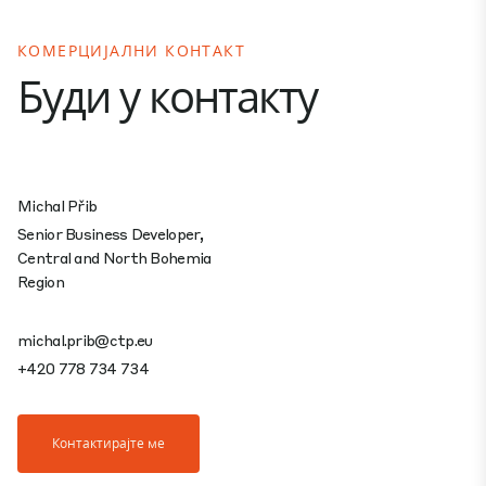
КОМЕРЦИЈАЛНИ КОНТАКТ
Буди у контакту
Michal Přib
Senior Business Developer,
Central and North Bohemia
Region
michal.prib@ctp.eu
+420 778 734 734
Контактирајте ме