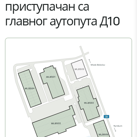
приступачан са
главног аутопута Д10