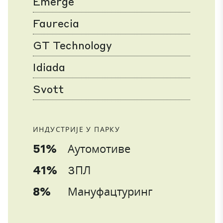
Emerge
Faurecia
GT Technology
Idiada
Svott
ИНДУСТРИЈЕ У ПАРКУ
51%
Аутомотиве
41%
3ПЛ
8%
Мануфацтуринг