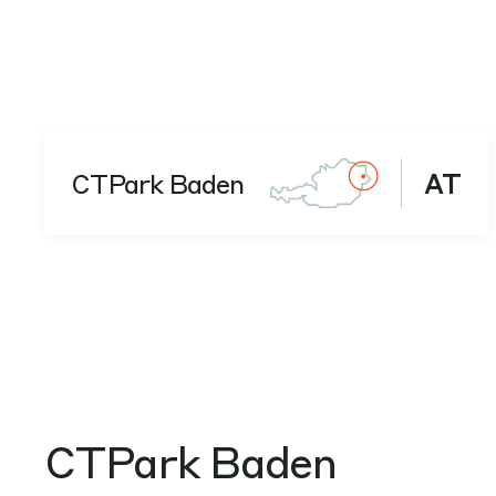
CTPark Baden
AT
CTPark Baden