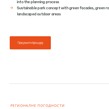
into the planning process​
Sustainable park concept with green facades, green ro
landscaped outdoor areas​
Преузмите брошуру
РЕГИОНАЛНЕ ПОГОДНОСТИ