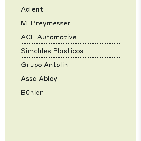
Adient
M. Preymesser
ACL Automotive
Simoldes Plasticos
Grupo Antolin
Assa Abloy
Bühler