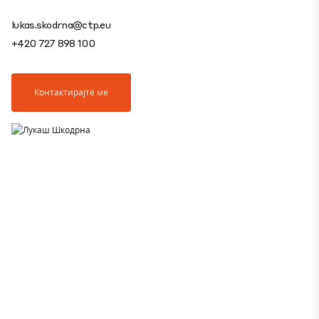
lukas.skodrna@ctp.eu
+420 727 898 100
Контактирајте ме