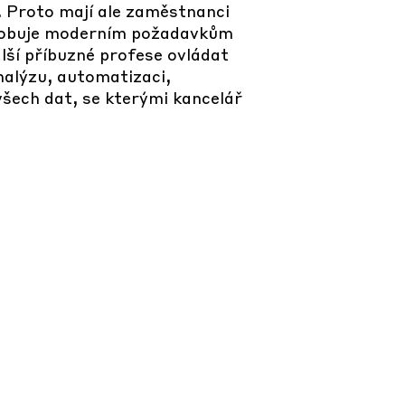
. Proto mají ale zaměstnanci
působuje moderním požadavkům
lší příbuzné profese ovládat
analýzu, automatizaci,
 všech dat, se kterými kancelář