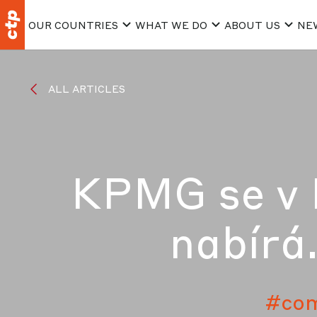
OUR COUNTRIES
WHAT WE DO
ABOUT US
NE
ALL ARTICLES
KPMG se v B
nabírá
#co