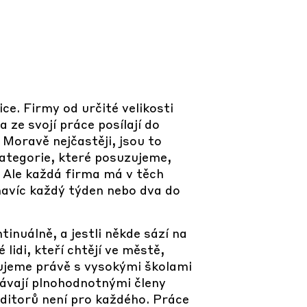
ice. Firmy od určité velikosti
 ze svojí práce posílají do
Moravě nejčastěji, jsou to
kategorie, které posuzujeme,
. Ale každá firma má v těch
 navíc každý týden nebo dva do
inuálně, a jestli někde sází na
lidi, kteří chtějí ve městě,
cujeme právě s vysokými školami
távají plnohodnotnými členy
ditorů není pro každého. Práce