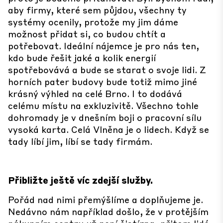
aby firmy, které sem půjdou, všechny ty
systémy ocenily, protože my jim dáme
možnost přidat si, co budou chtít a
potřebovat. Ideální nájemce je pro nás ten,
kdo bude řešit jaké a kolik energií
spotřebovává a bude se starat o svoje lidi. Z
horních pater budovy bude totiž mimo jiné
krásný výhled na celé Brno. I to dodává
celému místu na exkluzivitě. Všechno tohle
dohromady je v dnešním boji o pracovní sílu
vysoká karta. Celá Vlněna je o lidech. Když se
tady líbí jim, líbí se tady firmám.
Přibližte ještě víc zdejší služby.
Pořád nad nimi přemýšlíme a doplňujeme je.
Nedávno nám například došlo, že v protějším