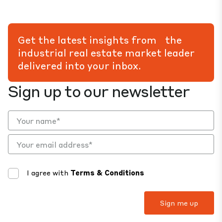
Get the latest insights from the
industrial real estate market leader
delivered into your inbox.
Sign up to our newsletter
I agree with
Terms & Conditions