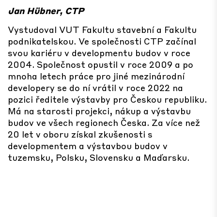
Jan Hübner, CTP
Vystudoval VUT Fakultu stavební a Fakultu
pod­nikatelskou. Ve společnosti CTP začínal
svou kariéru v developmentu budov v roce
2004. Společnost opustil v roce 2009 a po
mnoha letech práce pro jiné mezinárodní
developery se do ní vrátil v roce 2022 na
pozici ředitele výstavby pro Českou republiku.
Má na starosti projekci, nákup a výstavbu
budov ve všech re­gionech Česka. Za více než
20 let v oboru získal zkušenosti s
developmentem a výstavbou bu­dov v
tuzemsku, Polsku, Slovensku a Maďarsku.