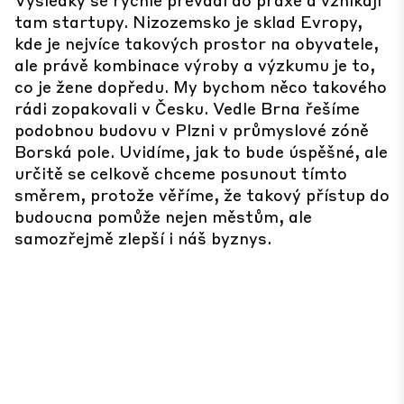
tam startupy. Nizozemsko je sklad Evropy,
kde je nejvíce takových prostor na obyvatele,
ale právě kombinace výroby a výzkumu je to,
co je žene dopředu. My bychom něco takového
rádi zopakovali v Česku. Vedle Brna řešíme
podobnou budovu v Plzni v průmyslové zóně
Borská pole. Uvidíme, jak to bude úspěšné, ale
určitě se celkově chceme posunout tímto
směrem, protože věříme, že takový přístup do
budoucna pomůže nejen městům, ale
samozřejmě zlepší i náš byznys.