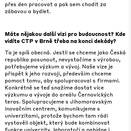
přes den pracovat a pak sem chodit za
zábavou a bydlet.
Máte nějakou další vizi pro budoucnost? Kde
vidíte CTP v Brně třeba na konci dekády?
Ta je spíš obecná. Jestli se chceme jako Česká
republika posunout, nevystačíme s výrobou,
potřebujeme výzkum a vývoj. Naše vize je
přispět k jeho rozvoji, především chceme
pomoct tomu, aby spolupracoval s firmami.
Konkrétně se teď snažíme dostat více
výzkumu a vývoje do areálu Černovických
teras. Spolupracujeme s Jihomoravským
inovačním centrem, komunikujeme s
univerzitami, protože bychom tam rádi
vystavěli objekt, který bude kombinovat
funkce univerzity, laboratoří a nabídne i