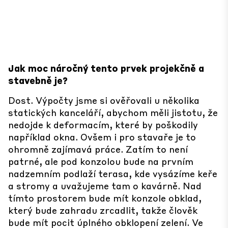
Jak moc náročný tento prvek projekčně a
stavebně je?
Dost. Výpočty jsme si ověřovali u několika
statických kanceláří, abychom měli jistotu, že
nedojde k deformacím, které by poškodily
například okna. Ovšem i pro stavaře je to
ohromně zajímavá práce. Zatím to není
patrné, ale pod konzolou bude na prvním
nadzemním podlaží terasa, kde vysázíme keře
a stromy a uvažujeme tam o kavárně. Nad
tímto prostorem bude mít konzole obklad,
který bude zahradu zrcadlit, takže člověk
bude mít pocit úplného obklopení zelení. Ve