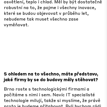
osvětlení, teplo i chlad. Měl by být dostatečně
robustní na to, že pojme i všechny inovace,
které se budou objevovat v průběhu let,
nebudeme tak muset všechno zase
vyměňovat.
S ohledem na to všechno, máte představu,
jaké firmy by se do budovy měly stěhovat?
Brno roste s technologickými firmami a
počítáme s nimi i sem. Navíc IT specialisté
technologie milují, takže si myslíme, že právě
proto je budeme přitahovat. Byli bychom rádi,