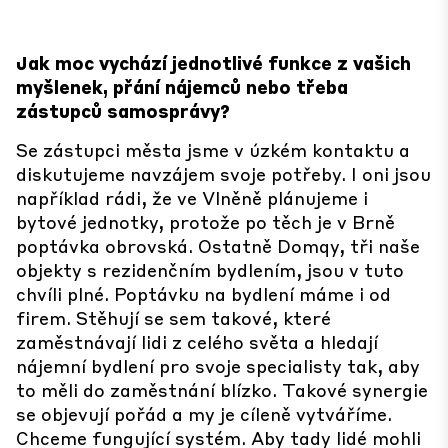
Jak moc vychází jednotlivé funkce z vašich
myšlenek, přání nájemců nebo třeba
zástupců samosprávy?
Se zástupci města jsme v úzkém kontaktu a
diskutujeme navzájem svoje potřeby. I oni jsou
například rádi, že ve Vlněně plánujeme i
bytové jednotky, protože po těch je v Brně
poptávka obrovská. Ostatně Domqy, tři naše
objekty s rezidenčním bydlením, jsou v tuto
chvíli plné. Poptávku na bydlení máme i od
firem. Stěhují se sem takové, které
zaměstnávají lidi z celého světa a hledají
nájemní bydlení pro svoje specialisty tak, aby
to měli do zaměstnání blízko. Takové synergie
se objevují pořád a my je cíleně vytváříme.
Chceme fungující systém. Aby tady lidé mohli