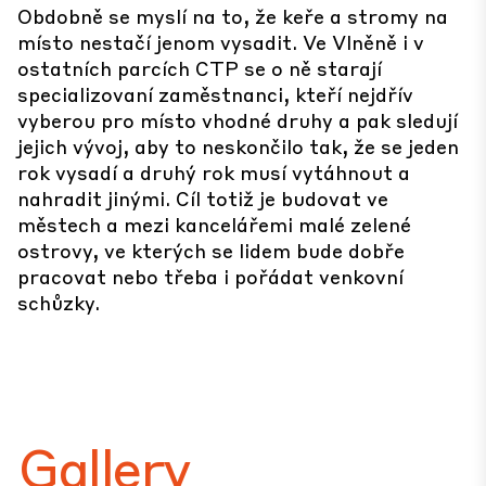
Obdobně se myslí na to, že keře a stromy na
místo nestačí jenom vysadit. Ve Vlněně i v
ostatních parcích CTP se o ně starají
specializovaní zaměstnanci, kteří nejdřív
vyberou pro místo vhodné druhy a pak sledují
jejich vývoj, aby to neskončilo tak, že se jeden
rok vysadí a druhý rok musí vytáhnout a
nahradit jinými. Cíl totiž je budovat ve
městech a mezi kancelářemi malé zelené
ostrovy, ve kterých se lidem bude dobře
pracovat nebo třeba i pořádat venkovní
schůzky.
Gallery