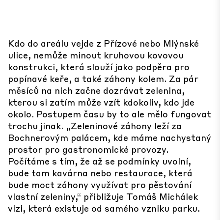
Kdo do areálu vejde z Přízové nebo Mlýnské
ulice, nemůže minout kruhovou kovovou
konstrukci, která slouží jako podpěra pro
popínavé keře, a také záhony kolem. Za pár
měsíců na nich začne dozrávat zelenina,
kterou si zatím může vzít kdokoliv, kdo jde
okolo. Postupem času by to ale mělo fungovat
trochu jinak. „Zeleninové záhony leží za
Bochnerovým palácem, kde máme nachystaný
prostor pro gastronomické provozy.
Počítáme s tím, že až se podmínky uvolní,
bude tam kavárna nebo restaurace, která
bude moct záhony využívat pro pěstování
vlastní zeleniny,“ přibližuje Tomáš Michálek
vizi, která existuje od samého vzniku parku.