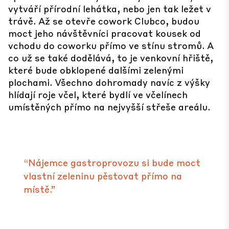
vytváří přírodní lehátka, nebo jen tak ležet v
trávě. Až se otevře cowork Clubco, budou
moct jeho návštěvníci pracovat kousek od
vchodu do coworku přímo ve stínu stromů. A
co už se také dodělává, to je venkovní hřiště,
které bude obklopené dalšími zelenými
plochami. Všechno dohromady navíc z výšky
hlídají roje včel, které bydlí ve včelínech
umístěných přímo na nejvyšší střeše areálu.
“Nájemce gastroprovozu si bude moct
vlastní zeleninu pěstovat přímo na
místě.”