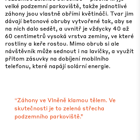
velké podzemní parkoviště, takže jednotlivé
záhony jsou vlastně obřími květináči. Tvar jim
dávají betonové obruby vytvořené tak, aby se
na nich dalo sedět, a uvnitř je vždycky 40 až
60 centimetrů vysoká vrstva zeminy, ve které
rostliny a keře rostou. Mimo obrub si ale
návštěvník může sednout i na lavičky, a využít
přitom zásuvky na dobíjení mobilního
telefonu, které napájí solární energie.
“Záhony ve Vlněně klamou tělem. Ve
skutečnosti je to zelená střecha
podzemního parkoviště.”