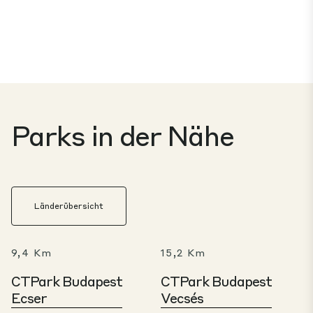
Parks in der Nähe
Länderübersicht
9,4 Km
15,2 Km
CTPark Budapest
CTPark Budapest
Ecser
Vecsés