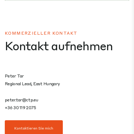
KOMMERZIELLER KONTAKT
Kontakt aufnehmen
Peter Tar
Regional Lead, East Hungary
peter.tar@ctp.eu
+36 30 119 2075
Kontaktieren Sie mich