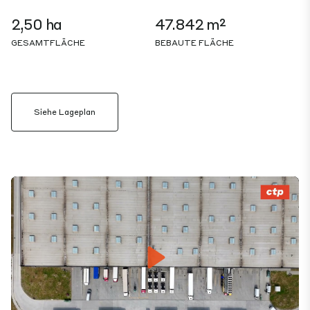
2,50 ha
47.842 m²
GESAMTFLÄCHE
BEBAUTE FLÄCHE
Siehe Lageplan
Play