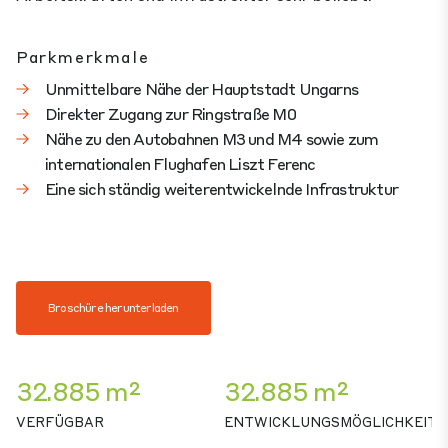
Parkmerkmale
Unmittelbare Nähe der Hauptstadt Ungarns
Direkter Zugang zur Ringstraße M0
Nähe zu den Autobahnen M3 und M4 sowie zum
internationalen Flughafen Liszt Ferenc
Eine sich ständig weiterentwickelnde Infrastruktur
Broschüre herunterladen
32.885 m²
32.885 m²
VERFÜGBAR
ENTWICKLUNGSMÖGLICHKEIT