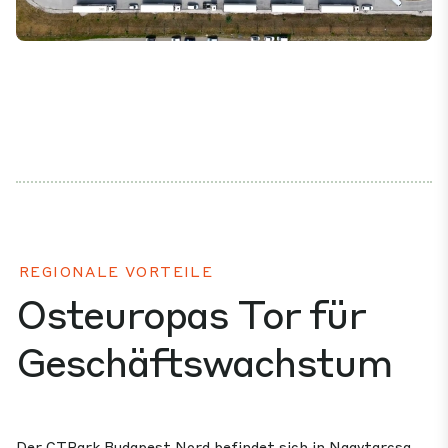
Mute
Settings
REGIONALE VORTEILE
Osteuropas Tor für
Geschäftswachstum
Der CTPark Budapest Nord befindet sich in Nagytarcsa,