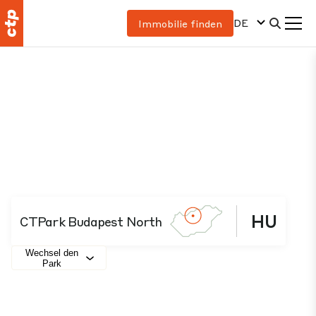
DE
Immobilie finden
HU
CTPark Budapest North
Wechsel den
Park