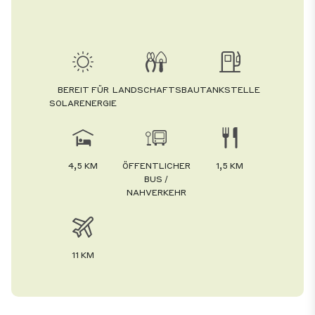
BEREIT FÜR
LANDSCHAFTSBAU
TANKSTELLE
SOLARENERGIE
4,5 KM
ÖFFENTLICHER
1,5 KM
BUS /
NAHVERKEHR
11 KM