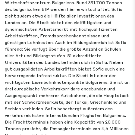
Wirtschaftszentrum Bulgariens. Rund 391.700 Tonnen
des bulgarischen BIP werden hier erwirtschaftet. Sofia
zieht zudem etwa die Hälfte aller Investitionen des
Landes an. Die Stadt bietet den vielfältigsten und
dynamischsten Arbeitsmarkt mit hochqualifizierten
Arbeitskräften, Fremdsprachenkenntnissen und
günstigen Lohnkosten. Auch im Bildungsbereich ist Sofia
führend: Sie verfügt über die größte Anzahl an Schulen
aller Art und Bildungsstufen. 51 akkreditierte
Universitäten des Landes befinden sich in Sofia. Neben
gut ausgebildeten Arbeitskräften bietet Sofia auch eine
hervorragende Infrastruktur. Die Stadt ist einer der
wichtigsten Eisenbahnknotenpunkte Bulgariens. Sie ist an
drei europäische Verkehrskorridore angebunden und
Ausgangspunkt mehrerer Autobahnen, die die Hauptstadt
mit der Schwarzmeerküste, der Türkei, Griechenland und
Serbien verbinden. Sofia beherbergt außerdem den
verkehrsreichsten internationalen Flughafen Bulgariens.
Die Frachtterminals haben eine Kapazität von 20.000
Tonnen pro Jahr, die Passagierterminals von 4,6 Millionen