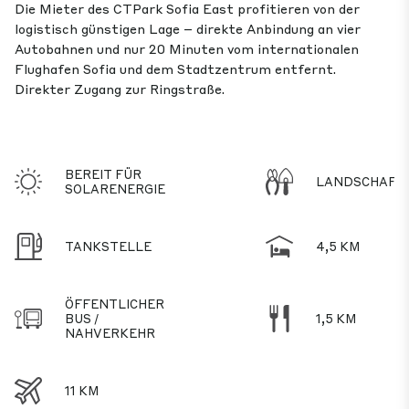
Die Mieter des CTPark Sofia East profitieren von der
logistisch günstigen Lage – direkte Anbindung an vier
Autobahnen und nur 20 Minuten vom internationalen
Flughafen Sofia und dem Stadtzentrum entfernt.
Direkter Zugang zur Ringstraße.
BEREIT FÜR
LANDSCHAFT
SOLARENERGIE
TANKSTELLE
4,5 KM
ÖFFENTLICHER
BUS /
1,5 KM
NAHVERKEHR
11 KM