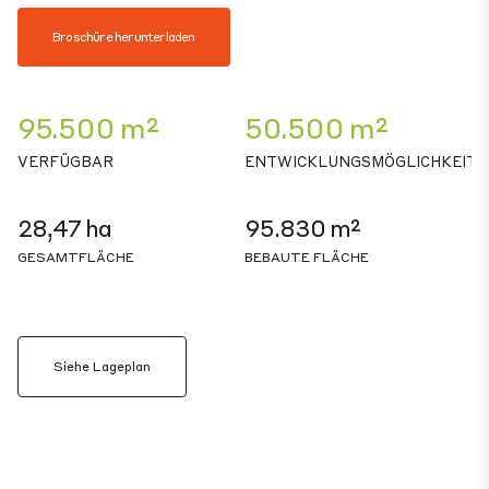
Broschüre herunterladen
95.500 m²
50.500 m²
VERFÜGBAR
ENTWICKLUNGSMÖGLICHKEIT
28,47 ha
95.830 m²
GESAMTFLÄCHE
BEBAUTE FLÄCHE
Siehe Lageplan