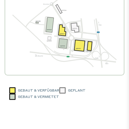
GEBAUT & VERFÜGBAR
GEPLANT
GEBAUT & VERMIETET