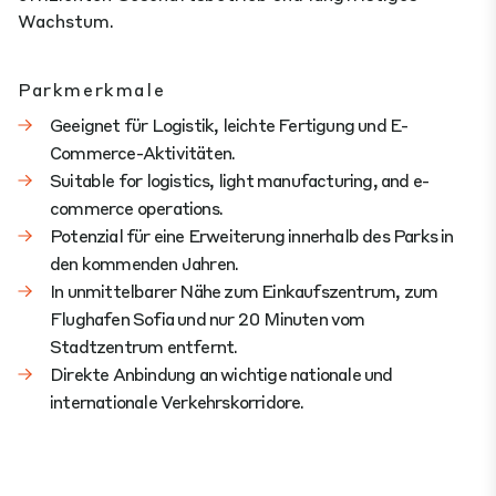
Wachstum.
Parkmerkmale
Geeignet für Logistik, leichte Fertigung und E-
Commerce-Aktivitäten.
Suitable for logistics, light manufacturing, and e-
commerce operations.
Potenzial für eine Erweiterung innerhalb des Parks in
den kommenden Jahren.
In unmittelbarer Nähe zum Einkaufszentrum, zum
Flughafen Sofia und nur 20 Minuten vom
Stadtzentrum entfernt.
Direkte Anbindung an wichtige nationale und
internationale Verkehrskorridore.