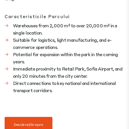
Caracteristicile Parcului
Warehouses from 2,000 m² to over 20,000 m² in a
single location.
Suitable for logistics, light manufacturing, and e-
commerce operations.
Potential for expansion within the park in the coming
years.
Immediate proximity to Retail Park, Sofia Airport, and
only 20 minutes from the city center.
Direct connections to key national and international
transport corridors.
Descărcați broșura