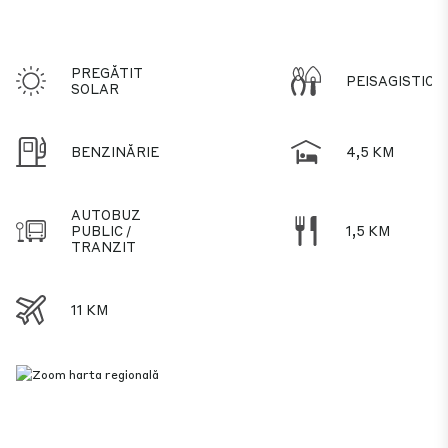
PREGĂTIT
PEISAGISTICĂ
SOLAR
BENZINĂRIE
4,5 KM
AUTOBUZ
PUBLIC /
1,5 KM
TRANZIT
11 KM