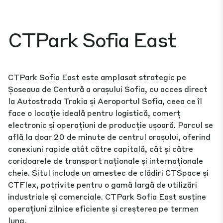
CTPark Sofia East
CTPark Sofia East este amplasat strategic pe
Șoseaua de Centură a orașului Sofia, cu acces direct
la Autostrada Trakia și Aeroportul Sofia, ceea ce îl
face o locație ideală pentru logistică, comerț
electronic și operațiuni de producție ușoară. Parcul se
află la doar 20 de minute de centrul orașului, oferind
conexiuni rapide atât către capitală, cât și către
coridoarele de transport naționale și internaționale
cheie. Situl include un amestec de clădiri CTSpace și
CTFlex, potrivite pentru o gamă largă de utilizări
industriale și comerciale. CTPark Sofia East susține
operațiuni zilnice eficiente și creșterea pe termen
lung.