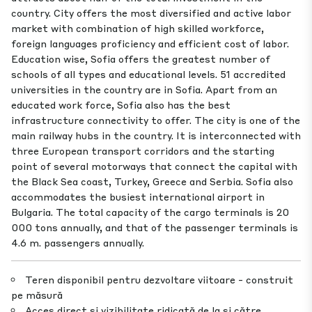
country. City offers the most diversified and active labor
market with combination of high skilled workforce,
foreign languages proficiency and efficient cost of labor.
Education wise, Sofia offers the greatest number of
schools of all types and educational levels. 51 accredited
universities in the country are in Sofia. Apart from an
educated work force, Sofia also has the best
infrastructure connectivity to offer. The city is one of the
main railway hubs in the country. It is interconnected with
three European transport corridors and the starting
point of several motorways that connect the capital with
the Black Sea coast, Turkey, Greece and Serbia. Sofia also
accommodates the busiest international airport in
Bulgaria. The total capacity of the cargo terminals is 20
000 tons annually, and that of the passenger terminals is
4.6 m. passengers annually.
Teren disponibil pentru dezvoltare viitoare - construit
pe măsură
Acces direct și vizibilitate ridicată de la și către