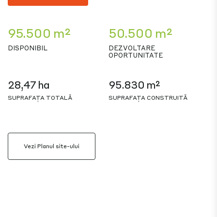
95.500 m²
50.500 m²
DISPONIBIL
DEZVOLTARE
OPORTUNITATE
28,47 ha
95.830 m²
SUPRAFAȚA TOTALĂ
SUPRAFAȚA CONSTRUITĂ
Vezi Planul site-ului