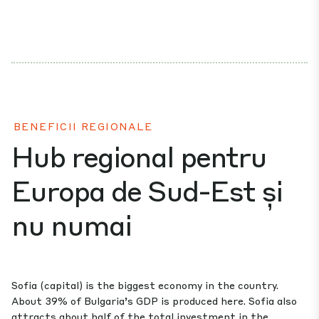
BENEFICII REGIONALE
Hub regional pentru
Europa de Sud-Est și
nu numai
Sofia (capital) is the biggest economy in the country.
About 39% of Bulgaria’s GDP is produced here. Sofia also
attracts about half of the total investment in the