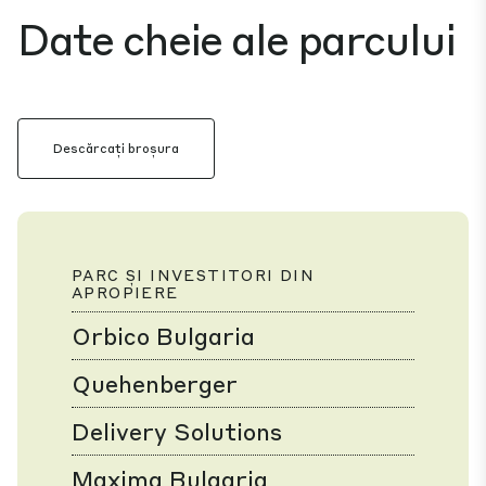
Date cheie ale parcului
Descărcați broșura
PARC ȘI INVESTITORI DIN
APROPIERE
Orbico Bulgaria
Quehenberger
Delivery Solutions
Maxima Bulgaria