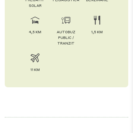
SOLAR
4,5 KM
AUTOBUZ
1,5 KM
PUBLIC /
TRANZIT
11 KM