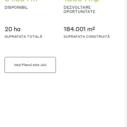
DISPONIBIL
DEZVOLTARE
OPORTUNITATE
20 ha
184.001 m²
SUPRAFAȚA TOTALĂ
SUPRAFAȚA CONSTRUITĂ
Vezi Planul site-ului