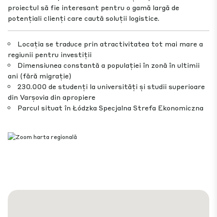
proiectul să fie interesant pentru o gamă largă de
potențiali clienți care caută soluții logistice.
Locația se traduce prin atractivitatea tot mai mare a
regiunii pentru investiții
Dimensiunea constantă a populației în zonă în ultimii
ani (fără migrație)
230.000 de studenți la universități și studii superioare
din Varșovia din apropiere
Parcul situat în Łódzka Specjalna Strefa Ekonomiczna