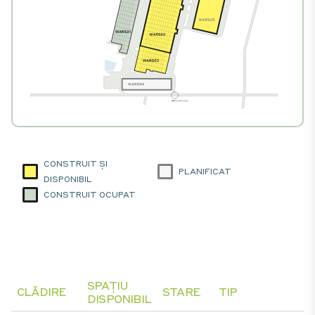
CONSTRUIT ȘI
PLANIFICAT
DISPONIBIL
CONSTRUIT OCUPAT
SPAȚIU
CLĂDIRE
STARE
TIP
DISPONIBIL