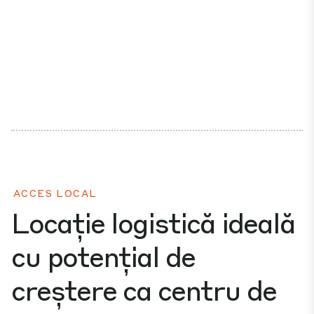
ACCES LOCAL
Locație logistică ideală
cu potențial de
creștere ca centru de