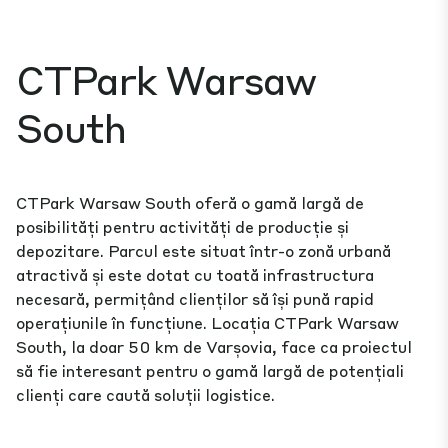
CTPark Warsaw
South
CTPark Warsaw South oferă o gamă largă de
posibilități pentru activități de producție și
depozitare. Parcul este situat într-o zonă urbană
atractivă și este dotat cu toată infrastructura
necesară, permițând clienților să își pună rapid
operațiunile în funcțiune. Locația CTPark Warsaw
South, la doar 50 km de Varșovia, face ca proiectul
să fie interesant pentru o gamă largă de potențiali
clienți care caută soluții logistice.