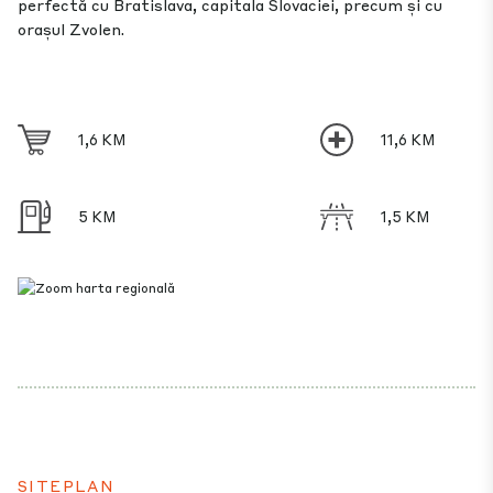
perfectă cu Bratislava, capitala Slovaciei, precum și cu
orașul Zvolen.
1,6 KM
11,6 KM
5 KM
1,5 KM
SITEPLAN