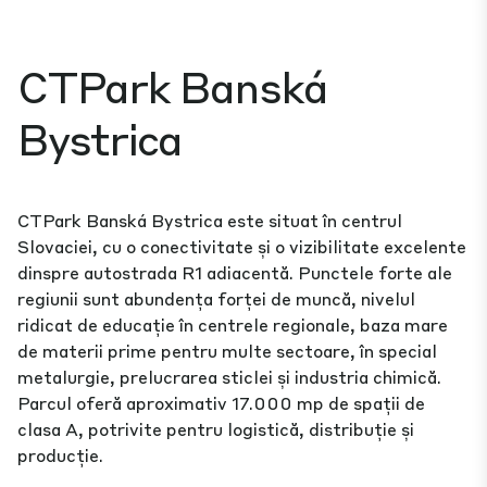
CTPark Banská
Bystrica
CTPark Banská Bystrica este situat în centrul
Slovaciei, cu o conectivitate și o vizibilitate excelente
dinspre autostrada R1 adiacentă. Punctele forte ale
regiunii sunt abundența forței de muncă, nivelul
ridicat de educație în centrele regionale, baza mare
de materii prime pentru multe sectoare, în special
metalurgie, prelucrarea sticlei și industria chimică.
Parcul oferă aproximativ 17.000 mp de spații de
clasa A, potrivite pentru logistică, distribuție și
producție.