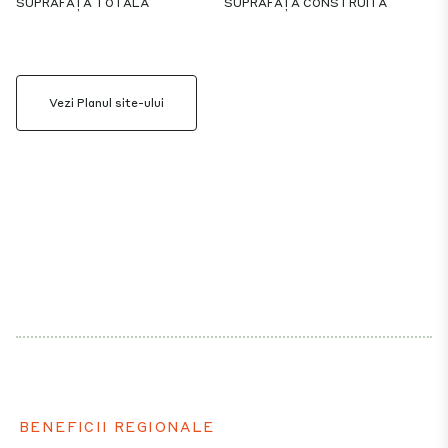
SUPRAFAȚA TOTALĂ
SUPRAFAȚA CONSTRUITĂ
Vezi Planul site-ului
BENEFICII REGIONALE