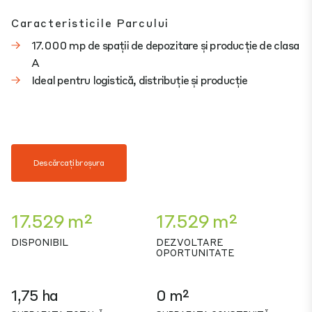
Caracteristicile Parcului
17.000 mp de spații de depozitare și producție de clasa
A
Ideal pentru logistică, distribuție și producție
Descărcați broșura
17.529 m²
17.529 m²
DISPONIBIL
DEZVOLTARE
OPORTUNITATE
1,75 ha
0 m²