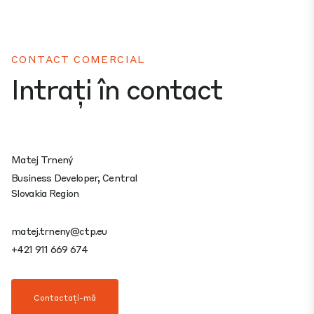
CONTACT COMERCIAL
Intrați în contact
Matej Trnený
Business Developer, Central
Slovakia Region
matej.trneny@ctp.eu
+421 911 669 674
Contactați-mă