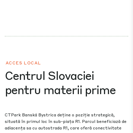
ACCES LOCAL
Centrul Slovaciei
pentru materii prime
CTPark Banská Bystrica deține o poziție strategică,
situată în primul loc în sub-piața R1. Parcul beneficiază de
adiacența sa cu autostrada R1, care oferă conectivitate