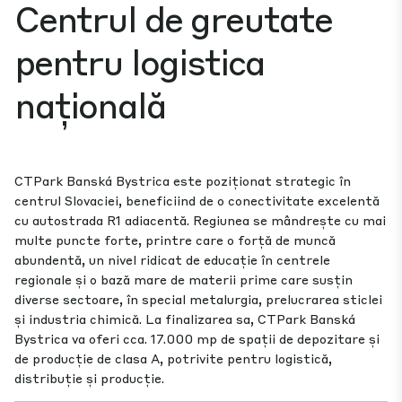
Centrul de greutate
pentru logistica
națională
CTPark Banská Bystrica este poziționat strategic în
centrul Slovaciei, beneficiind de o conectivitate excelentă
cu autostrada R1 adiacentă. Regiunea se mândrește cu mai
multe puncte forte, printre care o forță de muncă
abundentă, un nivel ridicat de educație în centrele
regionale și o bază mare de materii prime care susțin
diverse sectoare, în special metalurgia, prelucrarea sticlei
și industria chimică. La finalizarea sa, CTPark Banská
Bystrica va oferi cca. 17.000 mp de spații de depozitare și
de producție de clasa A, potrivite pentru logistică,
distribuție și producție.