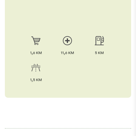
1,6 KM
11,6 KM
5 KM
1,5 KM