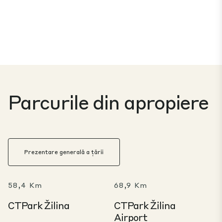
Parcurile din apropiere
Prezentare generală a țării
58,4 Km
68,9 Km
CTPark Žilina
CTPark Žilina
Airport