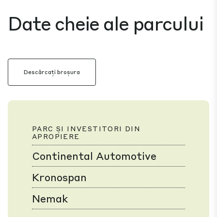
Date cheie ale parcului
Descărcați broșura
PARC ȘI INVESTITORI DIN
APROPIERE
Continental Automotive
Kronospan
Nemak