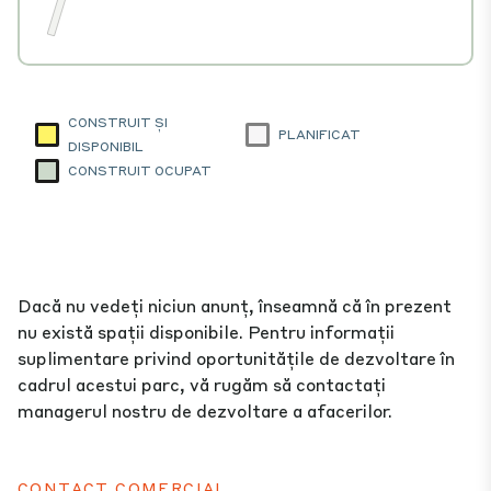
CONSTRUIT ȘI
PLANIFICAT
DISPONIBIL
CONSTRUIT OCUPAT
Dacă nu vedeți niciun anunț, înseamnă că în prezent
nu există spații disponibile. Pentru informații
suplimentare privind oportunitățile de dezvoltare în
cadrul acestui parc, vă rugăm să contactați
managerul nostru de dezvoltare a afacerilor.
CONTACT COMERCIAL