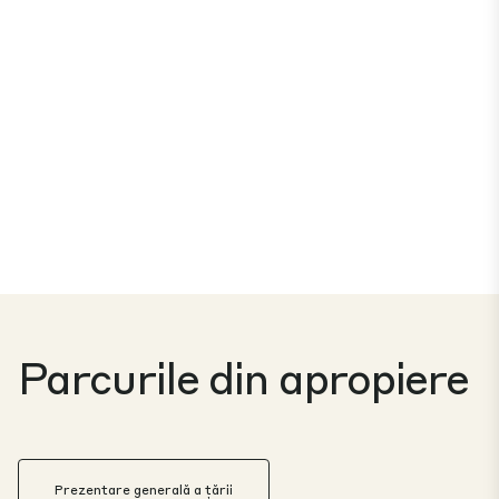
Parcurile din apropiere
Prezentare generală a țării