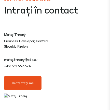
Intrați în contact
Matej Trnený
Business Developer, Central
Slovakia Region
matej.trneny@ctp.eu
+421 911 669 674
Contactați-mă