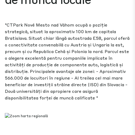
"CTPark Nové Mesto nad Váhom ocupă o poziție
strategică, situat la aproximativ 100 km de capitala
Bratislava. Situat chiar lângă autostrada E58, parcul oferă
o conectivitate convenabilă cu Austria și Ungaria la est,
precum și cu Republica Cehă și Polonia la nord. Parcul este
o alegere excelentă pentru companiile implicate în
activități de producție de componente auto, logistică și
distribuție. Principalele avantaje ale zonei: - Aproximativ
566.000 de locuitori în regiune - Al treilea cel mai mare
beneficiar de investiții străine directe (ISD) din Slovacia -
Două universități din apropiere care asigură
disponibilitatea forței de muncă calificate "