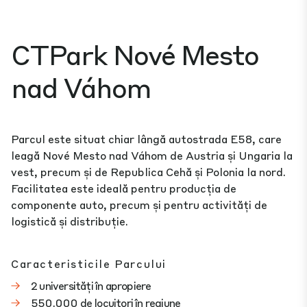
CTPark Nové Mesto
nad Váhom
Parcul este situat chiar lângă autostrada E58, care
leagă Nové Mesto nad Váhom de Austria și Ungaria la
vest, precum și de Republica Cehă și Polonia la nord.
Facilitatea este ideală pentru producția de
componente auto, precum și pentru activități de
logistică și distribuție.
Caracteristicile Parcului
2 universități în apropiere
550.000 de locuitori în regiune