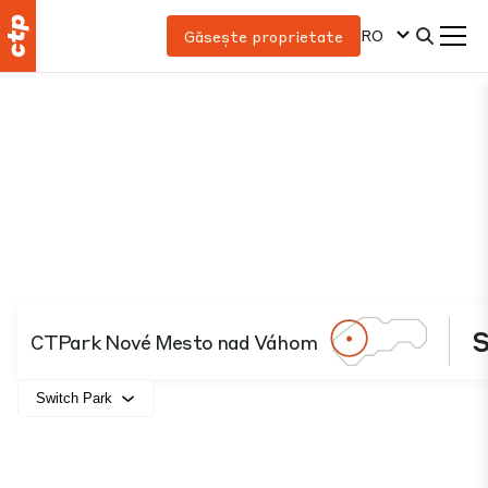
RO
Găsește proprietate
CTPark Nové Mesto nad Váhom
Switch Park