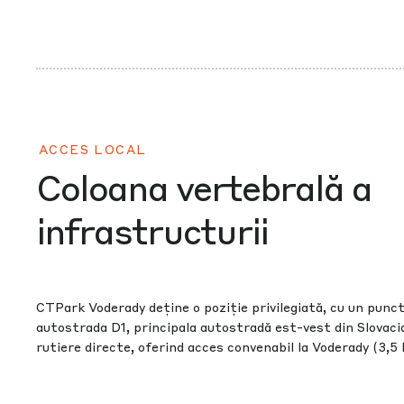
ACCES LOCAL
Coloana vertebrală a
infrastructurii
CTPark Voderady deține o poziție privilegiată, cu un punct
autostrada D1, principala autostradă est-vest din Slovacia
rutiere directe, oferind acces convenabil la Voderady (3,5