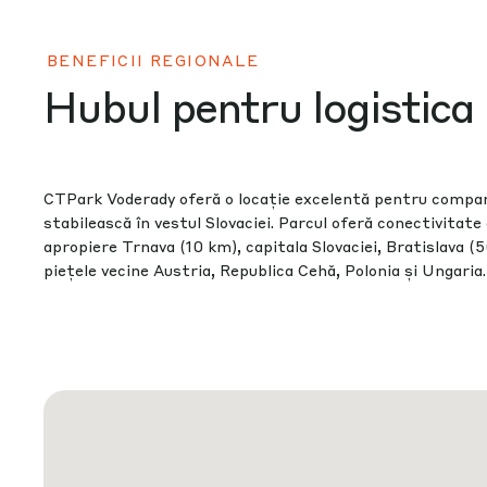
BENEFICII REGIONALE
Hubul pentru logistic
CTPark Voderady oferă o locație excelentă pentru compani
stabilească în vestul Slovaciei. Parcul oferă conectivitate
apropiere Trnava (10 km), capitala Slovaciei, Bratislava (
piețele vecine Austria, Republica Cehă, Polonia și Ungaria.