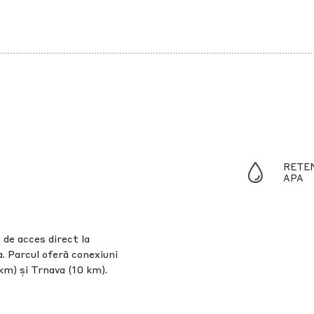
RETEN
APA
 de acces direct la
. Parcul oferă conexiuni
 km) și Trnava (10 km).