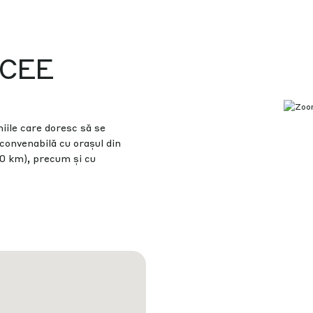
a CEE
ile care doresc să se
 convenabilă cu orașul din
50 km), precum și cu