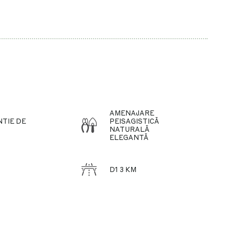
AMENAJARE
TIE DE
PEISAGISTICĂ
NATURALĂ
ELEGANTĂ
D1 3 KM