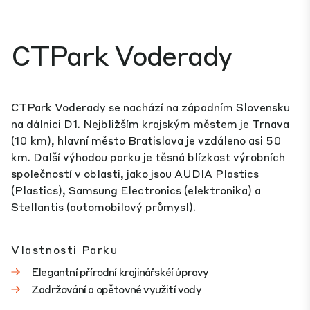
CTPark Voderady
CTPark Voderady se nachází na západním Slovensku
na dálnici D1. Nejbližším krajským městem je Trnava
(10 km), hlavní město Bratislava je vzdáleno asi 50
km. Další výhodou parku je těsná blízkost výrobních
společností v oblasti, jako jsou AUDIA Plastics
(Plastics), Samsung Electronics (elektronika) a
Stellantis (automobilový průmysl).
Vlastnosti Parku
Elegantní přírodní krajinářskéí úpravy
Zadržování a opětovné využití vody