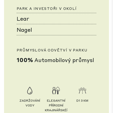
PARK A INVESTOŘI V OKOLÍ
Lear
Nagel
PRŮMYSLOVÁ ODVĚTVÍ V PARKU
100%
Automobilový průmysl
ZADRŽOVÁNÍ
ELEGANTNÍ
D1 3 KM
VODY
PŘÍRODNÍ
KRAJINÁŘSKÉÍ