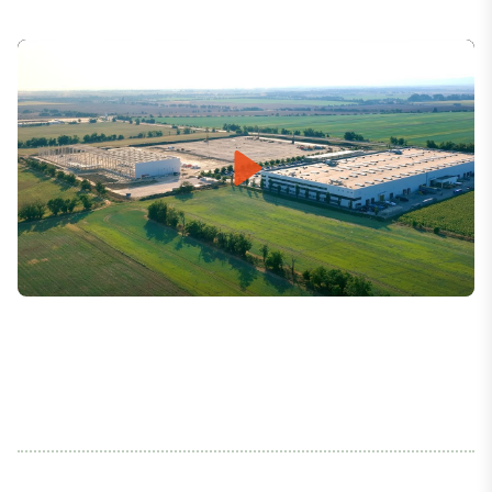
Play
Mute
Settings