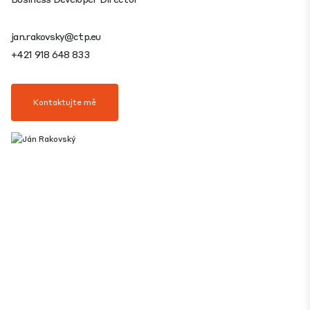
jan.rakovsky@ctp.eu
+421 918 648 833
Kontaktujte mě