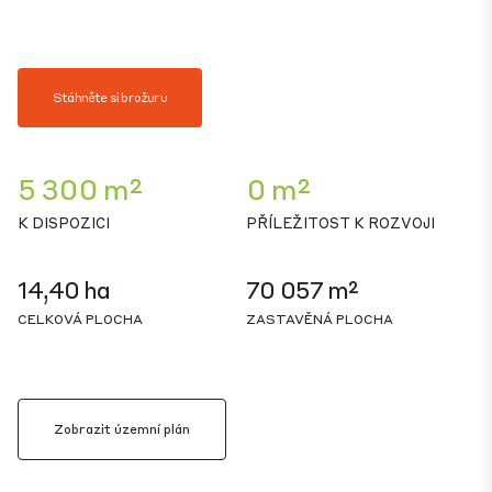
Stáhněte si brožuru
5 300 m²
0 m²
K DISPOZICI
PŘÍLEŽITOST K ROZVOJI
14,40 ha
70 057 m²
CELKOVÁ PLOCHA
ZASTAVĚNÁ PLOCHA
Zobrazit územní plán