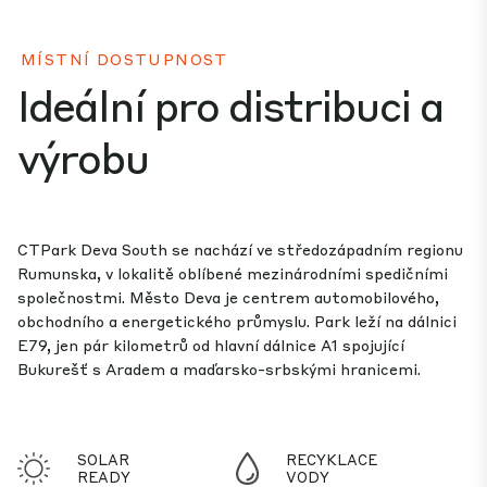
MÍSTNÍ DOSTUPNOST
Ideální pro distribuci a
výrobu
CTPark Deva South se nachází ve středozápadním regionu
Rumunska, v lokalitě oblíbené mezinárodními spedičními
společnostmi. Město Deva je centrem automobilového,
obchodního a energetického průmyslu. Park leží na dálnici
E79, jen pár kilometrů od hlavní dálnice A1 spojující
Bukurešť s Aradem a maďarsko-srbskými hranicemi.
SOLAR
RECYKLACE
READY
VODY