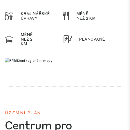
KRAJINÁŘSKÉ
MÉNĚ
ÚPRAVY
NEŽ 2 KM
MÉNĚ
NEŽ 2
PLÁNOVANÉ
KM
ÚZEMNÍ PLÁN
Centrum pro