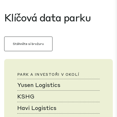
Klíčová data parku
Stáhněte si brožuru
PARK A INVESTOŘI V OKOLÍ
Yusen Logistics
KSHG
Havi Logistics