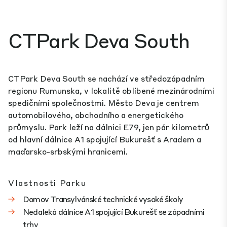
CTPark Deva South
CTPark Deva South se nachází ve středozápadním
regionu Rumunska, v lokalitě oblíbené mezinárodními
spedičními společnostmi. Město Deva je centrem
automobilového, obchodního a energetického
průmyslu. Park leží na dálnici E79, jen pár kilometrů
od hlavní dálnice A1 spojující Bukurešť s Aradem a
maďarsko-srbskými hranicemi.
Vlastnosti Parku
Domov Transylvánské technické vysoké školy
Nedaleká dálnice A1 spojující Bukurešť se západními
trhy