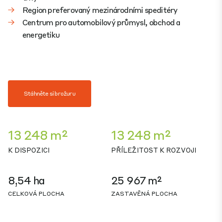
Region preferovaný mezinárodními speditéry
Centrum pro automobilový průmysl, obchod a
energetiku
Stáhněte si brožuru
13 248 m²
13 248 m²
K DISPOZICI
PŘÍLEŽITOST K ROZVOJI
8,54 ha
25 967 m²
CELKOVÁ PLOCHA
ZASTAVĚNÁ PLOCHA