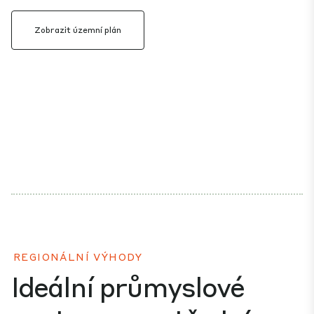
Zobrazit územní plán
REGIONÁLNÍ VÝHODY
Ideální průmyslové