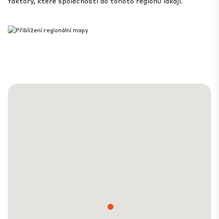
faktory, které společnosti do tohoto regionu lákají.