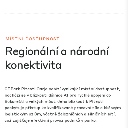
MÍSTNÍ DOSTUPNOST
Regionální a národní
konektivita
CTPark Pitești Oarja nabízí vynikající místní dostupnost,
nachází se v blízkosti dálnice A1 pro rychlé spojení do
Bukurešti a velkých měst. Jeho blízkost k Pitești
poskytuje přístup ke kvalifikované pracovní síle a klíčovým
logistickým uzlům, včetně železničních a silničních sítí,
což zajišťuje efektivní provoz podniků v parku.