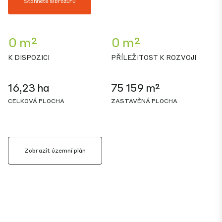
Stáhněte si brožuru
0 m²
0 m²
K DISPOZICI
PŘÍLEŽITOST K ROZVOJI
16,23 ha
75 159 m²
CELKOVÁ PLOCHA
ZASTAVĚNÁ PLOCHA
Zobrazit územní plán