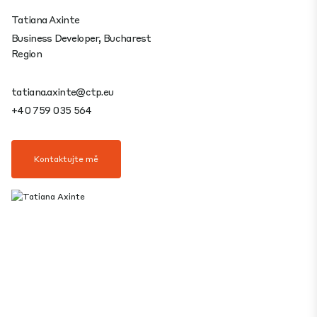
Tatiana Axinte
Business Developer, Bucharest
Region
tatiana.axinte@ctp.eu
+40 759 035 564
Kontaktujte mě