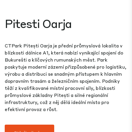
Pitesti Oarja
CTPark Pitești Oarja je přední průmyslová lokalita v
blízkosti dálnice A1, která nabízí vynikající spojení do
Bukurešti a klíčových rumunských měst. Park
poskytuje moderní zázemí přizpůsobené pro logistiku,
výrobu a distribuci se snadným přístupem k hlavním
dopravním trasám a železničním spojením. Podniky
těží z kvalifikované místní pracovní síly, blízkosti
průmyslové základny Pitești a silné regionální
infrastruktury, což z něj dělá ideální místo pro
efektivní provoz a růst.