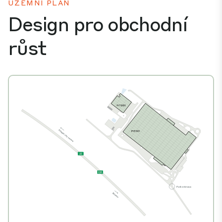
ÚZEMNÍ PLÁN
Design pro obchodní
růst