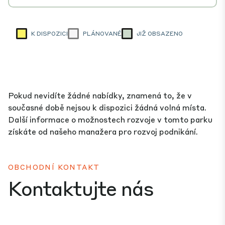
K DISPOZICI
PLÁNOVANÉ
JIŽ OBSAZENO
Pokud nevidíte žádné nabídky, znamená to, že v
současné době nejsou k dispozici žádná volná místa.
Další informace o možnostech rozvoje v tomto parku
získáte od našeho manažera pro rozvoj podnikání.
OBCHODNÍ KONTAKT
Kontaktujte nás