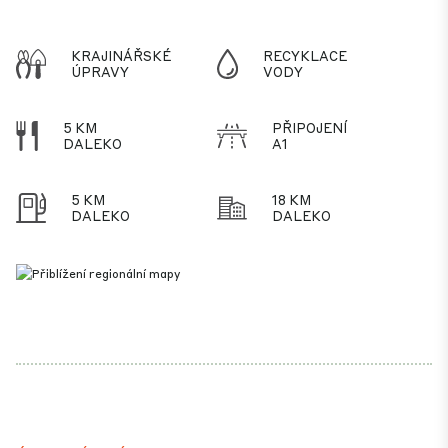
KRAJINÁŘSKÉ
RECYKLACE
ÚPRAVY
VODY
5 KM
PŘIPOJENÍ
DALEKO
A1
5 KM
18 KM
DALEKO
DALEKO