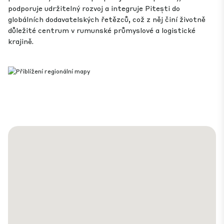
podporuje udržitelný rozvoj a integruje Pitești do
globálních dodavatelských řetězců, což z něj činí životně
důležité centrum v rumunské průmyslové a logistické
krajině.