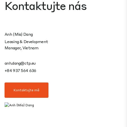
Kontaktujte nás
Anh (Mia) Dang
Leasing & Development
Manager, Vietnam
anh.dang@ctp.eu
+84 937 564 636
Kontaktujte mě