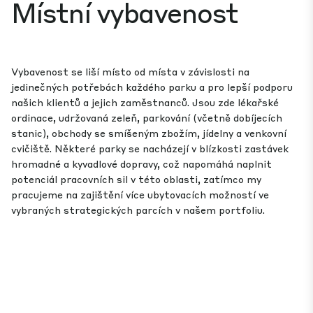
Místní vybavenost
Vybavenost se liší místo od místa v závislosti na
jedinečných potřebách každého parku a pro lepší podporu
našich klientů a jejich zaměstnanců. Jsou zde lékařské
ordinace, udržovaná zeleň, parkování (včetně dobíjecích
stanic), obchody se smíšeným zbožím, jídelny a venkovní
cvičiště. Některé parky se nacházejí v blízkosti zastávek
hromadné a kyvadlové dopravy, což napomáhá naplnit
potenciál pracovních sil v této oblasti, zatímco my
pracujeme na zajištění více ubytovacích možností ve
vybraných strategických parcích v našem portfoliu.