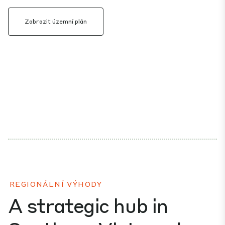
Zobrazit územní plán
REGIONÁLNÍ VÝHODY
A strategic hub in