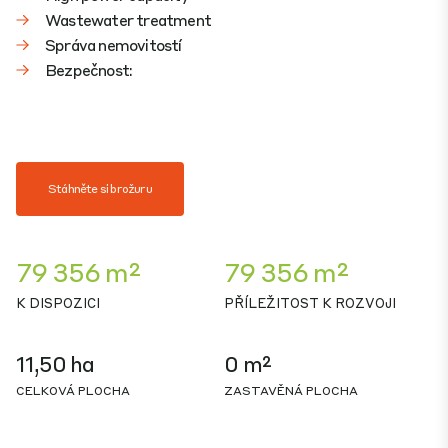
Wastewater treatment
Správa nemovitostí
Bezpečnost:
Stáhněte si brožuru
79 356 m²
79 356 m²
K DISPOZICI
PŘÍLEŽITOST K ROZVOJI
11,50 ha
0 m²
CELKOVÁ PLOCHA
ZASTAVĚNÁ PLOCHA