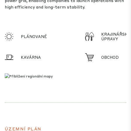
power grid, enabling companies to launch operations with
high efficiency and long-term stability.
KRAJINÁŘSKÉ
PLÁNOVANÉ
ÚPRAVY
KAVÁRNA
OBCHOD
ÚZEMNÍ PLÁN