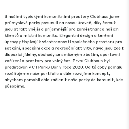
S našimi typickými komunitními prostory Clubhaus jsme
průmyslové parky posunuli na novou úroveň, díky čemuž
jsou atraktivnější a příjemnější pro zaměstnance našich
klientů a místní komunitu. Elegantní design a terénní
úpravy přispívají k všestrannosti společného prostoru pro
setkání, speciální akce a rekreační aktivity, navíc jsou zde k
dispozici jídelny, obchody se smíšeným zbožím, sportovní
zařízení a prostory pro volný čas. První Clubhaus byl
představen v CTParku Bor v roce 2020. Od té doby pomalu
rozšiřujeme naše portfolio a dále rozvíjíme koncept,
abychom pomohli dále začlenit naše parky do komunit, kde
působíme.