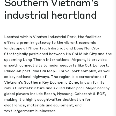
Southern Vietnam’s
industrial heartland
Located within Vinatex Industrial Park, the facilities
offers a premier gateway to the vibrant economic
landscape of Nhon Trach district and Dong Nai City.
Strategically positioned between Ho Chi Minh City and the
upcoming Long Thanh International Airport, it provides
smooth connectivity to major seaports like Cat Lai port,
Phuoc An port, and Cai Mep- Thi Vai port complex, as well
as key national highways. The region is a cornerstone of
Vietnam’s Southern Key Economic Zone, known for its
robust infrastructure and skilled labor pool. Major nearby
global players include Bosch, Hyosung, Coherent & BOE,
making it a highly sought-after destination for
electronics, materials and equipment, and
textile/garment businesses.