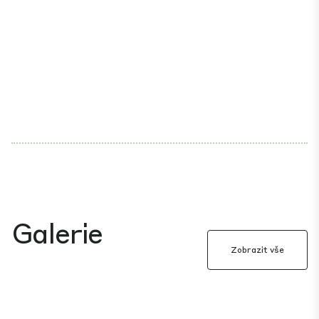
Galerie
Zobrazit vše