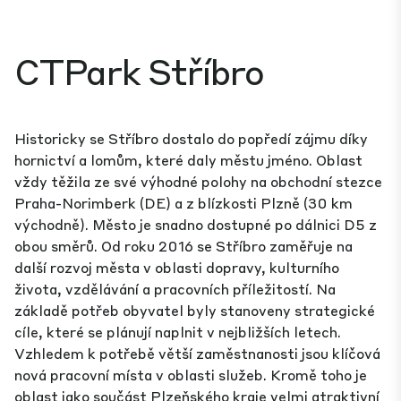
CTPark Stříbro
Historicky se Stříbro dostalo do popředí zájmu díky
hornictví a lomům, které daly městu jméno. Oblast
vždy těžila ze své výhodné polohy na obchodní stezce
Praha-Norimberk (DE) a z blízkosti Plzně (30 km
východně). Město je snadno dostupné po dálnici D5 z
obou směrů. Od roku 2016 se Stříbro zaměřuje na
další rozvoj města v oblasti dopravy, kulturního
života, vzdělávání a pracovních příležitostí. Na
základě potřeb obyvatel byly stanoveny strategické
cíle, které se plánují naplnit v nejbližších letech.
Vzhledem k potřebě větší zaměstnanosti jsou klíčová
nová pracovní místa v oblasti služeb. Kromě toho je
oblast jako součást Plzeňského kraje velmi atraktivní