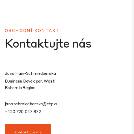
OBCHODNÍ KONTAKT
Kontaktujte nás
Jana Hain-Schmiedberská
Business Developer, West
Bohemia Region
jana.schmiedberska@ctp.eu
+420 720 047 872
Kontaktujte mě