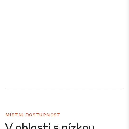
MÍSTNÍ DOSTUPNOST
V oblasti s nízkou