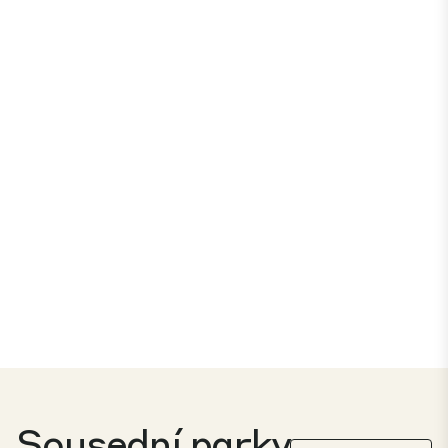
Sousední parky