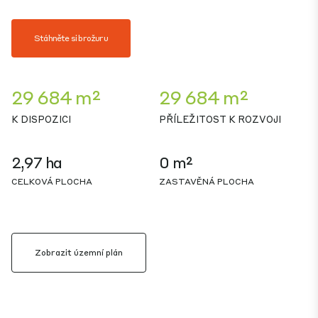
Stáhněte si brožuru
29 684 m²
29 684 m²
K DISPOZICI
PŘÍLEŽITOST K ROZVOJI
2,97 ha
0 m²
CELKOVÁ PLOCHA
ZASTAVĚNÁ PLOCHA
Zobrazit územní plán