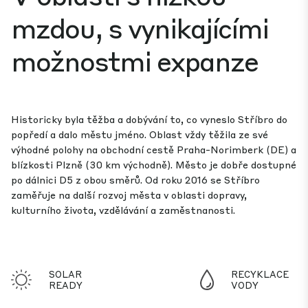
mzdou, s vynikajícími
možnostmi expanze
Historicky byla těžba a dobývání to, co vyneslo Stříbro do
popředí a dalo městu jméno. Oblast vždy těžila ze své
výhodné polohy na obchodní cestě Praha-Norimberk (DE) a
blízkosti Plzně (30 km východně). Město je dobře dostupné
po dálnici D5 z obou směrů. Od roku 2016 se Stříbro
zaměřuje na další rozvoj města v oblasti dopravy,
kulturního života, vzdělávání a zaměstnanosti.
SOLAR
RECYKLACE
READY
VODY