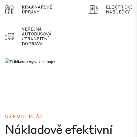
KRAJINÁŘSKÉ
ELEKTRICKÉ
ÚPRAVY
NABÍJEČKY
VEŘEJNÁ
AUTOBUSOVÁ
/ TRANZITNÍ
DOPRAVA
ÚZEMNÍ PLÁN
Nákladově efektivní