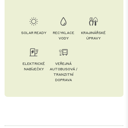
SOLAR READY
RECYKLACE
KRAJINÁŘSKÉ
VODY
ÚPRAVY
ELEKTRICKÉ
VEŘEJNÁ
NABÍJEČKY
AUTOBUSOVÁ /
TRANZITNÍ
DOPRAVA