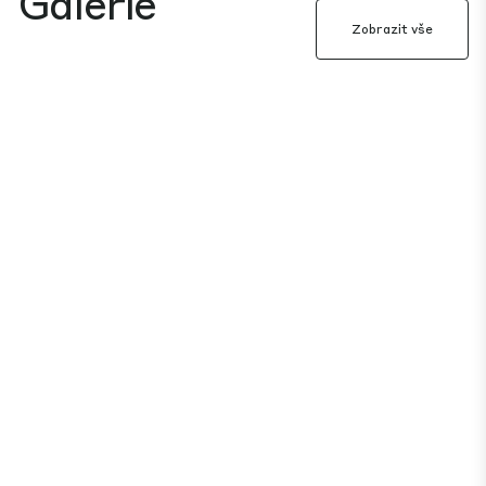
Galerie
Zobrazit vše