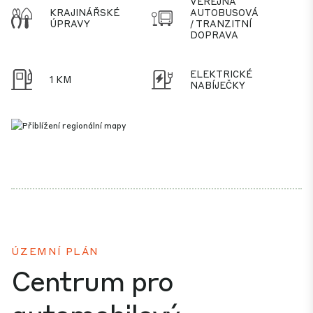
VEŘEJNÁ
KRAJINÁŘSKÉ
AUTOBUSOVÁ
ÚPRAVY
/ TRANZITNÍ
DOPRAVA
ELEKTRICKÉ
1 KM
NABÍJEČKY
ÚZEMNÍ PLÁN
Centrum pro