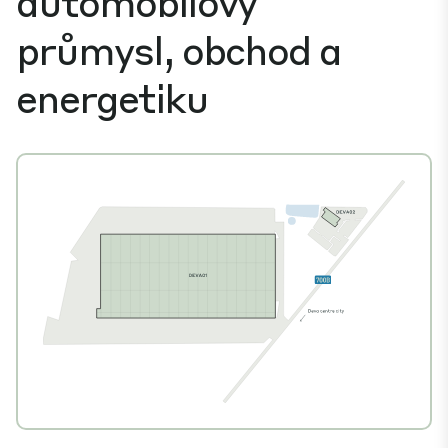
automobilový
průmysl, obchod a
energetiku