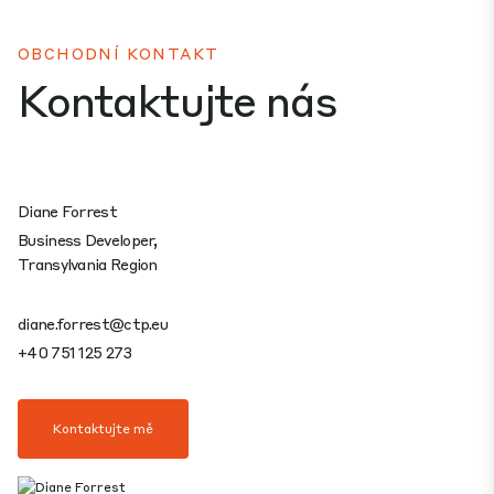
OBCHODNÍ KONTAKT
Kontaktujte nás
Diane Forrest
Business Developer,
Transylvania Region
diane.forrest@ctp.eu
+40 751 125 273
Kontaktujte mě