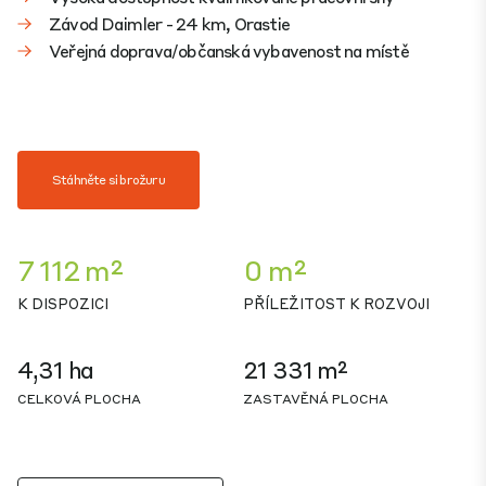
Závod Daimler - 24 km, Orastie
Veřejná doprava/občanská vybavenost na místě
Stáhněte si brožuru
7 112 m²
0 m²
K DISPOZICI
PŘÍLEŽITOST K ROZVOJI
4,31 ha
21 331 m²
CELKOVÁ PLOCHA
ZASTAVĚNÁ PLOCHA