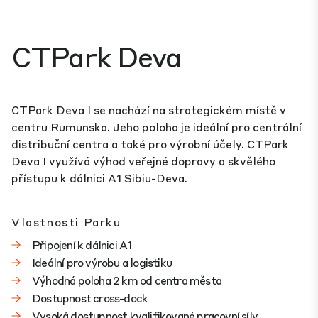
CTPark Deva
CTPark Deva I se nachází na strategickém místě v
centru Rumunska. Jeho poloha je ideální pro centrální
distribuční centra a také pro výrobní účely. CTPark
Deva I využívá výhod veřejné dopravy a skvělého
přístupu k dálnici A1 Sibiu-Deva.
Vlastnosti Parku
Připojení k dálnici A1
Ideální pro výrobu a logistiku
Výhodná poloha 2 km od centra města
Dostupnost cross-dock
Vysoká dostupnost kvalifikované pracovní síly