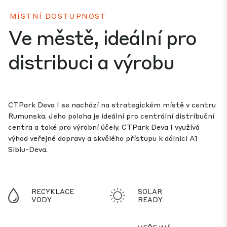
MÍSTNÍ DOSTUPNOST
Ve městě, ideální pro
distribuci a výrobu
CTPark Deva I se nachází na strategickém místě v centru
Rumunska. Jeho poloha je ideální pro centrální distribuční
centra a také pro výrobní účely. CTPark Deva I využívá
výhod veřejné dopravy a skvělého přístupu k dálnici A1
Sibiu-Deva.
RECYKLACE
SOLAR
VODY
READY