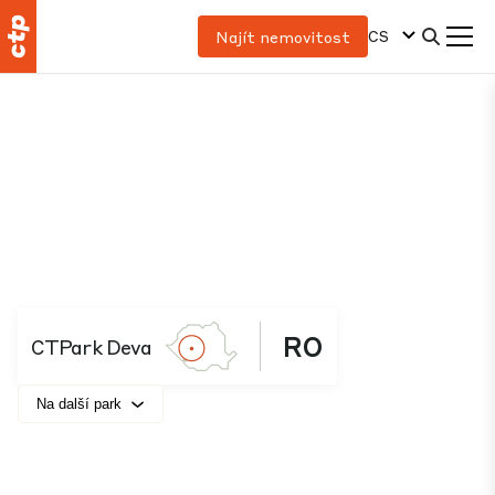
CS
Najít nemovitost
RO
CTPark Deva
Na další park