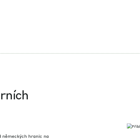
erních
d německých hranic na