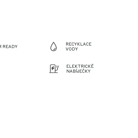
RECYKLACE
R READY
VODY
ELEKTRICKÉ
NABÍJEČKY