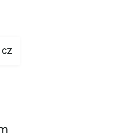
CZ
em