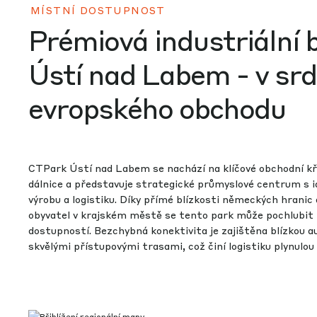
MÍSTNÍ DOSTUPNOST
Prémiová industriální 
Ústí nad Labem - v srd
evropského obchodu
CTPark Ústí nad Labem se nachází na klíčové obchodní kř
dálnice a představuje strategické průmyslové centrum s i
výrobu a logistiku. Díky přímé blízkosti německých hrani
obyvatel v krajském městě se tento park může pochlubit
dostupností. Bezchybná konektivita je zajištěna blízkou 
skvělými přístupovými trasami, což činí logistiku plynulou 