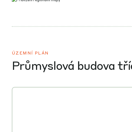
ÚZEMNÍ PLÁN
Průmyslová budova tří