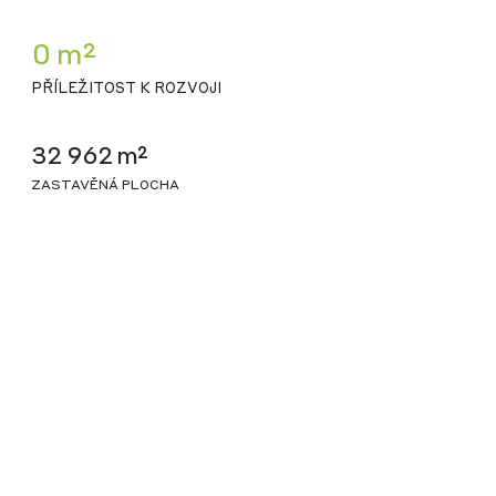
0 m²
PŘÍLEŽITOST K ROZVOJI
32 962 m²
ZASTAVĚNÁ PLOCHA