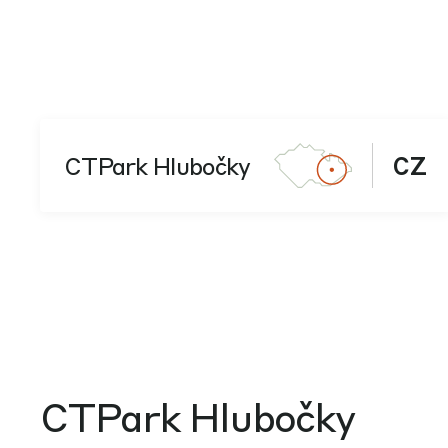
CTPark Hlubočky
CZ
CTPark Hlubočky