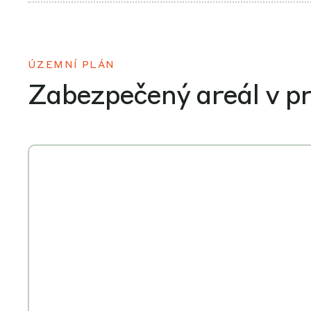
ÚZEMNÍ PLÁN
Zabezpečený areál v p