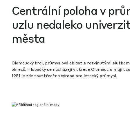
Centrální poloha v pr
uzlu nedaleko univerzi
města
Olomoucký kraj, průmyslová oblast s rozvinutými službami,
okresů. Hlubočky se nacházejí v okrese Olomouc a mají cc
1951 je zde soustředěna výroba pro letecký průmysl.