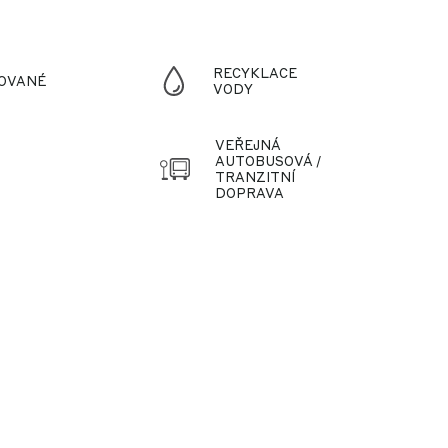
RECYKLACE
OVANÉ
VODY
VEŘEJNÁ
AUTOBUSOVÁ /
TRANZITNÍ
DOPRAVA