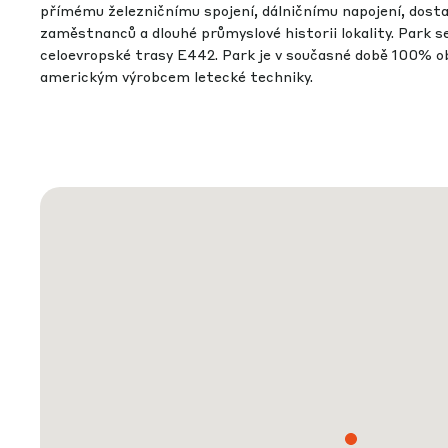
přímému železničnímu spojení, dálničnímu napojení, dost
zaměstnanců a dlouhé průmyslové historii lokality. Park se
celoevropské trasy E442. Park je v současné době 100%
americkým výrobcem letecké techniky.