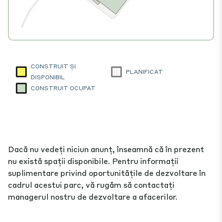
CONSTRUIT ȘI
PLANIFICAT
DISPONIBIL
CONSTRUIT OCUPAT
Dacă nu vedeți niciun anunț, înseamnă că în prezent
nu există spații disponibile. Pentru informații
suplimentare privind oportunitățile de dezvoltare în
cadrul acestui parc, vă rugăm să contactați
managerul nostru de dezvoltare a afacerilor.