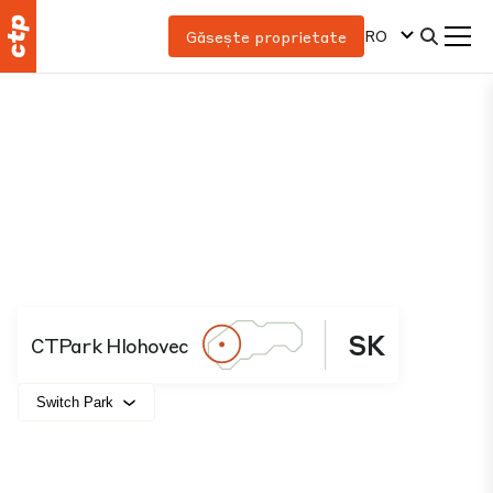
RO
Găsește proprietate
SK
CTPark Hlohovec
Switch Park