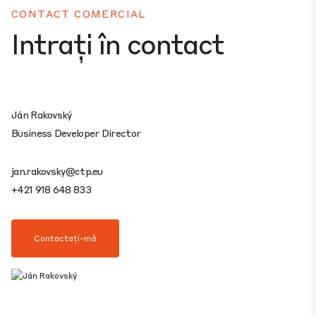
CONTACT COMERCIAL
Intrați în contact
Ján Rakovský
Business Developer Director
jan.rakovsky@ctp.eu
+421 918 648 833
Contactați-mă