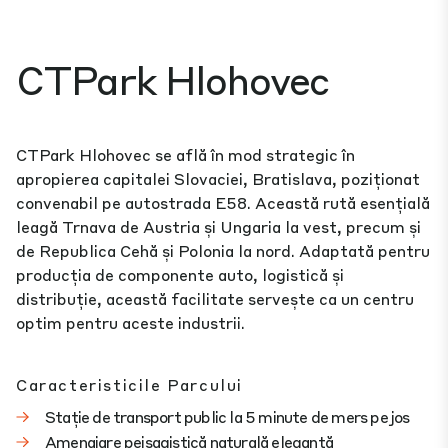
CTPark Hlohovec
CTPark Hlohovec se află în mod strategic în
apropierea capitalei Slovaciei, Bratislava, poziționat
convenabil pe autostrada E58. Această rută esențială
leagă Trnava de Austria și Ungaria la vest, precum și
de Republica Cehă și Polonia la nord. Adaptată pentru
producția de componente auto, logistică și
distribuție, această facilitate servește ca un centru
optim pentru aceste industrii.
Caracteristicile Parcului
Stație de transport public la 5 minute de mers pe jos
Amenajare peisagistică naturală elegantă