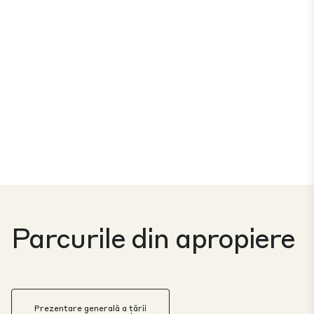
Parcurile din apropiere
Prezentare generală a țării