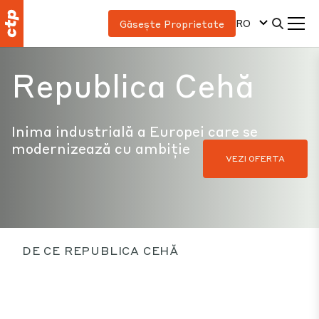
RO
Găsește Proprietate
Republica Cehă
Inima industrială a Europei care se
modernizează cu ambiție
VEZI OFERTA
DE CE REPUBLICA CEHĂ