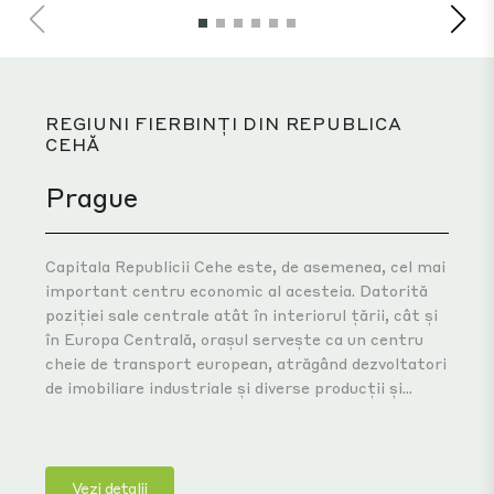
REGIUNI FIERBINȚI DIN REPUBLICA
CEHĂ
Prague
Capitala Republicii Cehe este, de asemenea, cel mai
important centru economic al acesteia. Datorită
poziției sale centrale atât în interiorul țării, cât și
în Europa Centrală, orașul servește ca un centru
cheie de transport european, atrăgând dezvoltatori
de imobiliare industriale și diverse producții și...
Vezi detalii