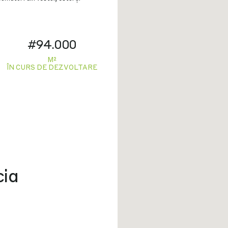
#94.000
M²
ÎN CURS DE DEZVOLTARE
cia