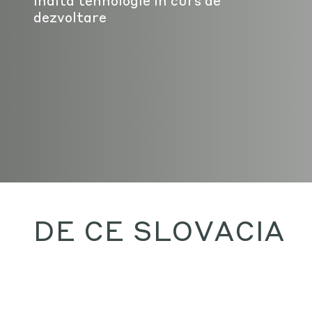
înaltă tehnologie în curs de
dezvoltare
DE CE SLOVACIA