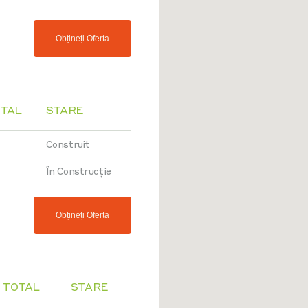
Obțineți Oferta
OTAL
STARE
Construit
În Construcție
Obțineți Oferta
 TOTAL
STARE