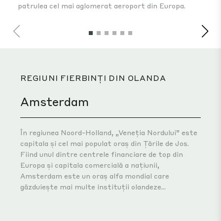
patrulea cel mai aglomerat aeroport din Europa.
lum
REGIUNI FIERBINȚI DIN OLANDA
Amsterdam
În regiunea Noord-Holland, „Veneția Nordului” este
capitala și cel mai populat oraș din Țările de Jos.
Fiind unul dintre centrele financiare de top din
Europa și capitala comercială a națiunii,
Amsterdam este un oraș alfa mondial care
găzduiește mai multe instituții olandeze...