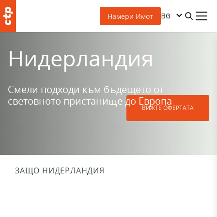
BG
Намери Имот
Нидерландия
Смели подходи към бъдещето от
световното пристанище до Европа
ВИЖТЕ ОФЕРТАТА
ЗАЩО НИДЕРЛАНДИЯ