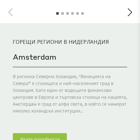
ста
ГОРЕЩИ РЕГИОНИ В НИДЕРЛАНДИЯ
Amsterdam
В региона Северна Холандия, “Венецията на
Севера” е столицата и най-населеният град в
Холандия. Като един от водещите финансови
центрове в Европа и търговска столица на нацията,
Амстердам е град от алфа света, в който се намират
няколко холандски институции...
Вижте подробности