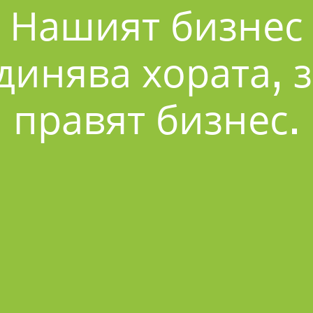
Нашият бизнес
динява хората, з
правят бизнес.