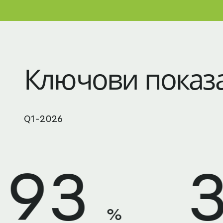
Ключови показ
Q1-2026
3
33
%