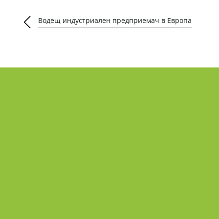
опа
Водещ индустриален предприемач в Европа