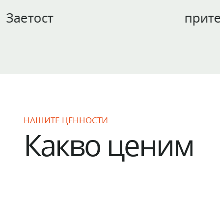
притежавани з
НАШИТЕ ЦЕННОСТИ
Какво ценим