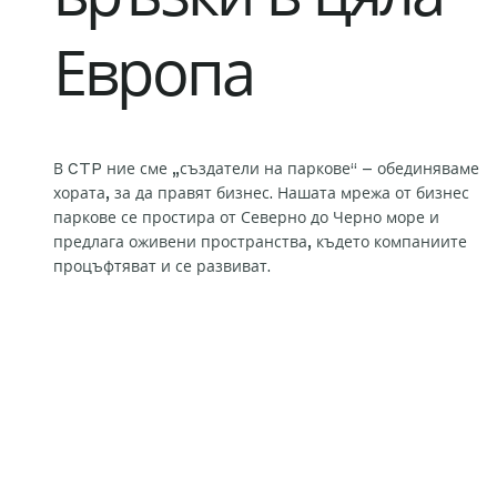
Европа
В CTP ние сме „създатели на паркове“ – обединяваме
хората, за да правят бизнес. Нашата мрежа от бизнес
паркове се простира от Северно до Черно море и
предлага оживени пространства, където компаниите
процъфтяват и се развиват.