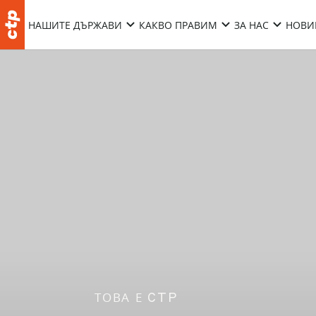
НАШИТЕ ДЪРЖАВИ
КАКВО ПРАВИМ
ЗА НАС
НОВИ
ТОВА Е CTP