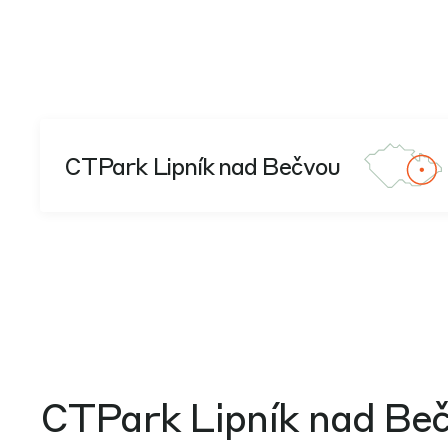
CTPark Lipník nad Bečvou
CTPark Lipník nad Be