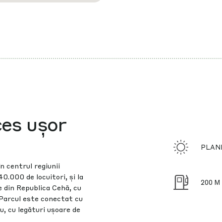
ces ușor
PLANI
n centrul regiunii
0.000 de locuitori, și la
200 M
 din Republica Cehă, cu
 Parcul este conectat cu
u, cu legături ușoare de