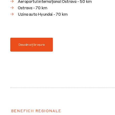
Aeroportul internațional Ostrava - 50 km
Ostrava - 70 km
Uzina auto Hyundai - 70 km
Descărcați broșura
BENEFICII REGIONALE