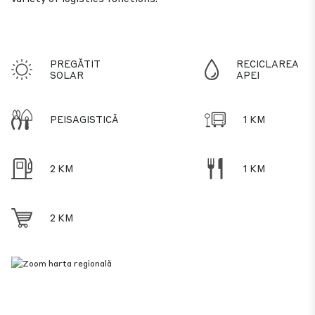
PREGĂTIT
RECICLAREA
SOLAR
APEI
PEISAGISTICĂ
1 KM
2 KM
1 KM
2 KM