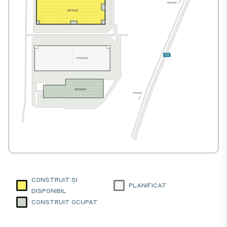
CONSTRUIT ȘI
PLANIFICAT
DISPONIBIL
CONSTRUIT OCUPAT