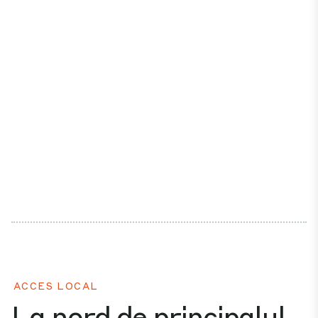
ACCES LOCAL
La nord de principalul