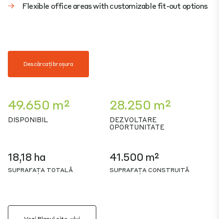
Flexible office areas with customizable fit-out options
Descărcați broșura
49.650 m²
28.250 m²
DISPONIBIL
DEZVOLTARE
OPORTUNITATE
18,18 ha
41.500 m²
SUPRAFAȚA TOTALĂ
SUPRAFAȚA CONSTRUITĂ
Vezi Planul site-ului