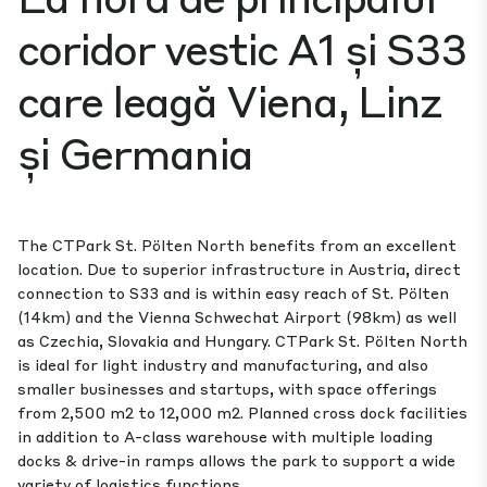
coridor vestic A1 și S33
care leagă Viena, Linz
și Germania
The CTPark St. Pölten North benefits from an excellent
location. Due to superior infrastructure in Austria, direct
connection to S33 and is within easy reach of St. Pölten
(14km) and the Vienna Schwechat Airport (98km) as well
as Czechia, Slovakia and Hungary. CTPark St. Pölten North
is ideal for light industry and manufacturing, and also
smaller businesses and startups, with space offerings
from 2,500 m2 to 12,000 m2. Planned cross dock facilities
in addition to A-class warehouse with multiple loading
docks & drive-in ramps allows the park to support a wide
variety of logistics functions.