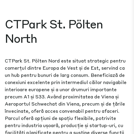
CTPark St. Pölten
North
CTPark St. Pölten Nord este situat strategic pentru
comerțul dintre Europa de Vest și de Est, servind ca
un hub pentru bunuri de larg consum. Beneficiază de
conexiuni excelente prin intermediul căilor navigabile
interioare europene și a unor drumuri importante
precum A1 și S33. Având proximitatea de Viena și
Aeroportul Schwechat din Viena, precum și de țările
învecinate, oferă acces convenabil pentru afaceri.
Parcul oferă opțiuni de spațiu flexibile, potrivite
pentru industria ușoară, producție și startup-uri, cu
facilități planificate pentru a susține diverse funcții