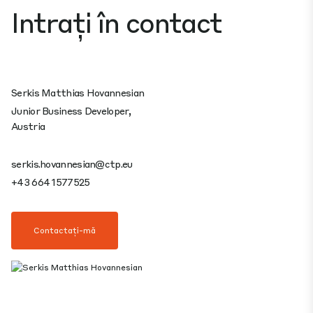
Intrați în contact
Serkis Matthias Hovannesian
Junior Business Developer,
Austria
serkis.hovannesian@ctp.eu
+43 664 1577525
Contactați-mă