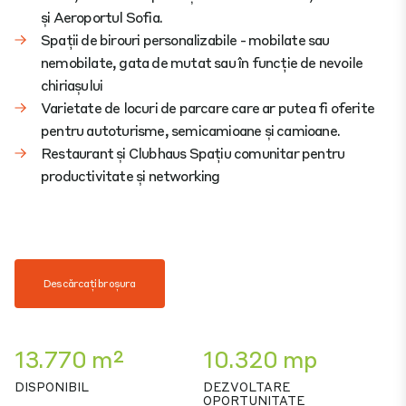
și Aeroportul Sofia.
Spații de birouri personalizabile - mobilate sau
nemobilate, gata de mutat sau în funcție de nevoile
chiriașului
Varietate de locuri de parcare care ar putea fi oferite
pentru autoturisme, semicamioane și camioane.
Restaurant și Clubhaus Spațiu comunitar pentru
productivitate și networking
Descărcați broșura
13.770 m²
10.320 mp
DISPONIBIL
DEZVOLTARE
OPORTUNITATE