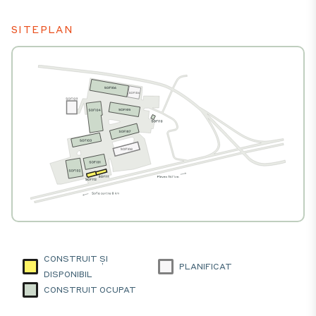
SITEPLAN
CONSTRUIT ȘI
PLANIFICAT
DISPONIBIL
CONSTRUIT OCUPAT