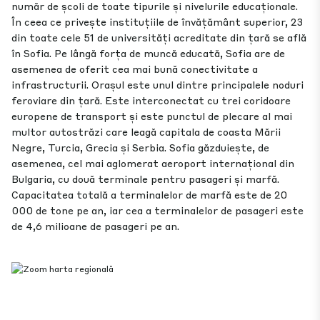
număr de școli de toate tipurile și nivelurile educaționale.
În ceea ce privește instituțiile de învățământ superior, 23
din toate cele 51 de universități acreditate din țară se află
în Sofia. Pe lângă forța de muncă educată, Sofia are de
asemenea de oferit cea mai bună conectivitate a
infrastructurii. Orașul este unul dintre principalele noduri
feroviare din țară. Este interconectat cu trei coridoare
europene de transport și este punctul de plecare al mai
multor autostrăzi care leagă capitala de coasta Mării
Negre, Turcia, Grecia și Serbia. Sofia găzduiește, de
asemenea, cel mai aglomerat aeroport internațional din
Bulgaria, cu două terminale pentru pasageri și marfă.
Capacitatea totală a terminalelor de marfă este de 20
000 de tone pe an, iar cea a terminalelor de pasageri este
de 4,6 milioane de pasageri pe an.