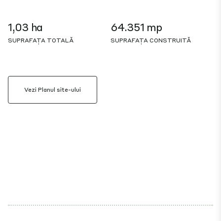
1,03 ha
64.351 mp
SUPRAFAȚA TOTALĂ
SUPRAFAȚA CONSTRUITĂ
Vezi Planul site-ului