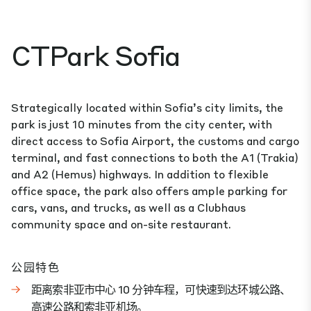
CTPark Sofia
Strategically located within Sofia’s city limits, the
park is just 10 minutes from the city center, with
direct access to Sofia Airport, the customs and cargo
terminal, and fast connections to both the A1 (Trakia)
and A2 (Hemus) highways. In addition to flexible
office space, the park also offers ample parking for
cars, vans, and trucks, as well as a Clubhaus
community space and on-site restaurant.
公园特色
距离索非亚市中心 10 分钟车程，可快速到达环城公路、
高速公路和索非亚机场。