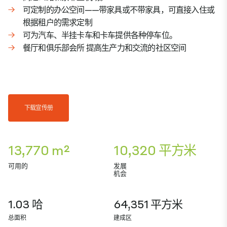
可定制的办公空间——带家具或不带家具，可直接入住或
根据租户的需求定制
可为汽车、半挂卡车和卡车提供各种停车位。
餐厅和俱乐部会所 提高生产力和交流的社区空间
下载宣传册
13,770 m²
10,320 平方米
可用的
发展
机会
1.03 哈
64,351 平方米
总面积
建成区