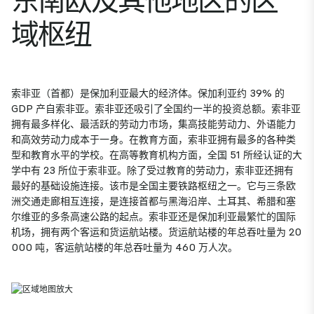
域枢纽
索非亚（首都）是保加利亚最大的经济体。保加利亚约 39% 的
GDP 产自索非亚。索非亚还吸引了全国约一半的投资总额。索非亚
拥有最多样化、最活跃的劳动力市场，集高技能劳动力、外语能力
和高效劳动力成本于一身。在教育方面，索非亚拥有最多的各种类
型和教育水平的学校。在高等教育机构方面，全国 51 所经认证的大
学中有 23 所位于索非亚。除了受过教育的劳动力，索非亚还拥有
最好的基础设施连接。该市是全国主要铁路枢纽之一。它与三条欧
洲交通走廊相互连接，是连接首都与黑海沿岸、土耳其、希腊和塞
尔维亚的多条高速公路的起点。索非亚还是保加利亚最繁忙的国际
机场，拥有两个客运和货运航站楼。货运航站楼的年总吞吐量为 20
000 吨，客运航站楼的年总吞吐量为 460 万人次。