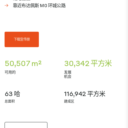
靠近布达佩斯 M0 环城公路
下载宣传册
50,507 m²
30,342 平方米
可用的
发展
机会
63 哈
116,942 平方米
总面积
建成区