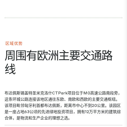
区域优势
周围有欧洲主要交通路
线
布达佩斯锡盖特圣米克洛什CTPark项目位于M0高速公路南段旁，
这条环城公路连接该地区通往东欧、南欧和西欧的主要交通枢纽。
该项目毗邻匈牙利首都布达佩斯，距离市中心不到20公里。该园区
是一座占地63公顷的先进绿地投资项目，拥有12万平方米的建筑综
合体，是物流和生产企业的理想之选。