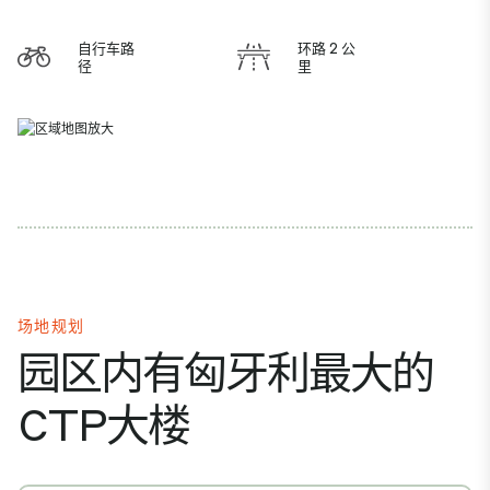
自行车路
环路 2 公
径
里
场地规划
园区内有匈牙利最大的
CTP大楼