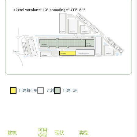
<?xml version="1.0" encoding="UTF-8"?
已建和可用
计划
已建已用
可用
建筑
现状
类型
空间