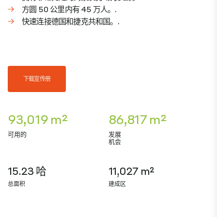
方圆 50 公里内有 45 万人。.
快速连接德国和捷克共和国。.
下载宣传册
93,019 m²
86,817 m²
可用的
发展
机会
15.23 哈
11,027 m²
总面积
建成区