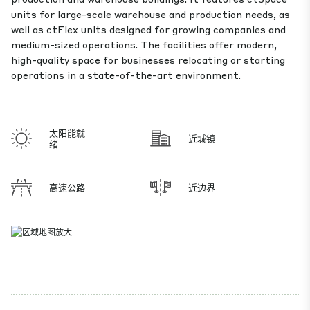
units for large-scale warehouse and production needs, as
well as ctFlex units designed for growing companies and
medium-sized operations. The facilities offer modern,
high-quality space for businesses relocating or starting
operations in a state-of-the-art environment.
太阳能就
近城镇
绪
高速公路
近边界