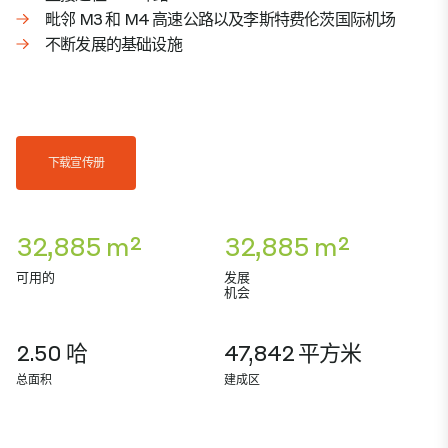
毗邻 M3 和 M4 高速公路以及李斯特费伦茨国际机场
不断发展的基础设施
下载宣传册
32,885 m²
32,885 m²
可用的
发展
机会
2.50 哈
47,842 平方米
总面积
建成区