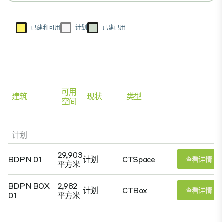
已建和可用
计划
已建已用
可用
建筑
现状
类型
空间
计划
29,903
BDPN 01
计划
CTSpace
查看详情
平方米
BDPN BOX
2,982
计划
CTBox
查看详情
01
平方米