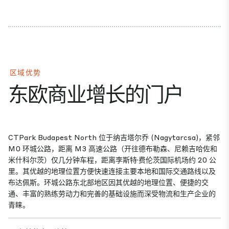
区域优势
东欧商业增长的门户
CTPark Budapest North 位于纳吉塔尔乔 (Nagytarcsa)，紧邻
M0 环城公路，距离 M3 高速公路（开往德布勒森、尼赖吉哈佐和
米什科尔茨）仅几分钟车程，距离李斯特·费伦茨国际机场约 20 公
里。其优越的地理位置方便快速连接主要本地和国际交通路线以及
布达佩斯。环城公路东北部地区因其优越的地理位置、便捷的交
通、丰富的熟练劳动力和完善的基础设施而深受物流和生产企业的
青睐。